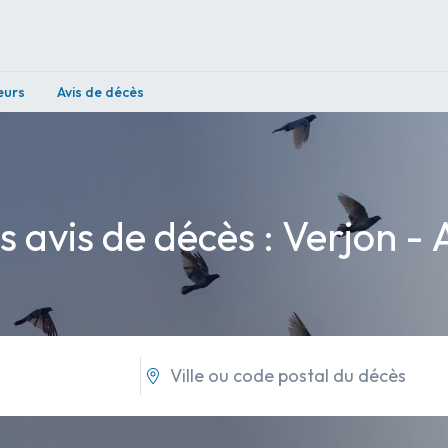
eurs
Avis de décès
s avis de décès : Verjon - 