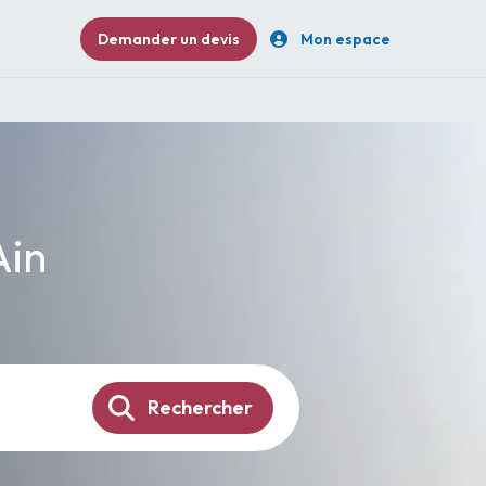
Demander un devis
Mon espace
Ain
Rechercher