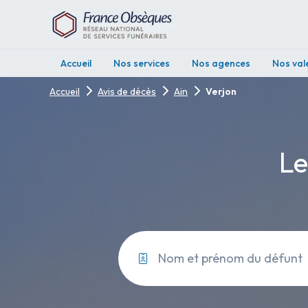
Accueil
Nos services
Nos agences
Nos val
Accueil
Avis de décès
Ain
Verjon
Le