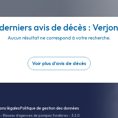
derniers avis de décès : Verjon
Aucun résultat ne correspond à votre recherche.
Voir plus d'avis de décès
ons légales
Politique de gestion des données
-
Réseau d'agences de pompes funèbres - 3.2.0