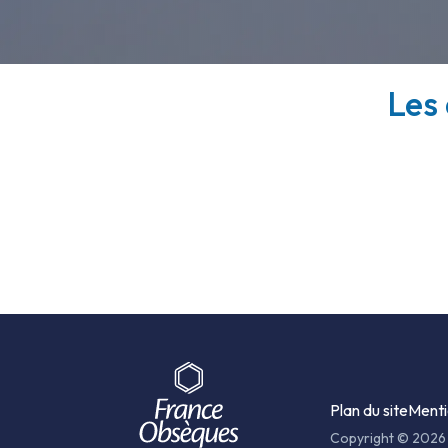
Les 
Plan du site
Menti
Copyright © 2026