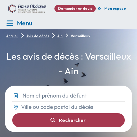
Demander un devis
Mon espace
Menu
Accueil
Avis de décès
Ain
Versailleux
Les avis de décès : Versailleux
- Ain
Rechercher