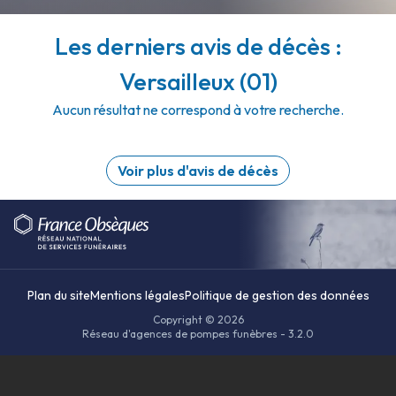
Les derniers avis de décès :
Versailleux (01)
Aucun résultat ne correspond à votre recherche.
Voir plus d'avis de décès
Plan du site
Mentions légales
Politique de gestion des données
Copyright © 2026
Réseau d'agences de pompes funèbres - 3.2.0