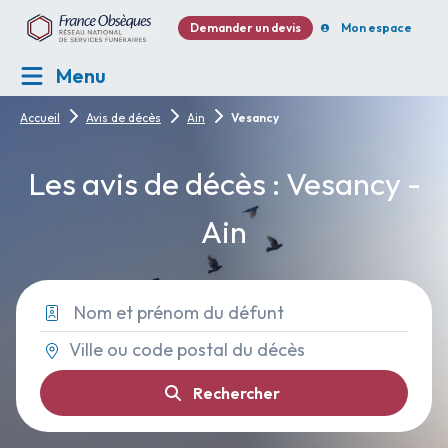
Demander un devis
Mon espace
Menu
Accueil
Avis de décès
Ain
Vesancy
Les avis de décès : Vesancy -
Ain
Rechercher