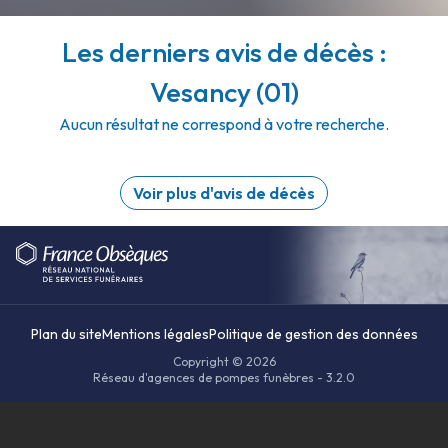
Les derniers avis de décès :
Vesancy (01)
Aucun résultat ne correspond à votre recherche.
Voir plus d'avis de décès
Plan du site
Mentions légales
Politique de gestion des données
Copyright © 2026
Réseau d'agences de pompes funèbres - 3.2.0