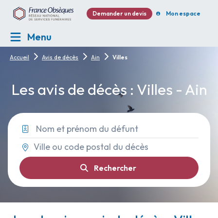
Demander un devis
Mon espace
Menu
Accueil
Avis de décès
Ain
Villes
Les avis de décès : Villes - Ain
Rechercher