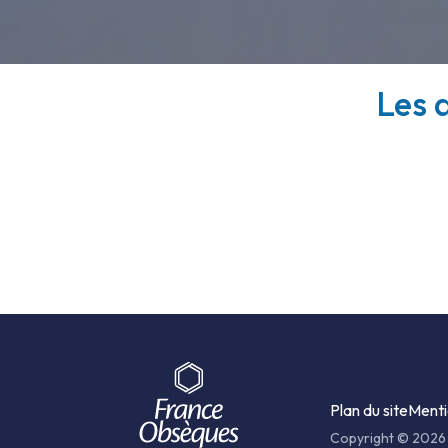
Les d
Plan du site
Menti
Copyright © 2026