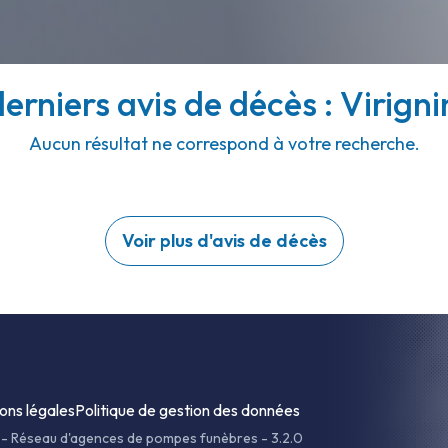
erniers avis de décès : Virigni
Aucun résultat ne correspond à votre recherche.
Voir plus d'avis de décès
ons légales
Politique de gestion des données
-
Réseau d'agences de pompes funèbres - 3.2.0