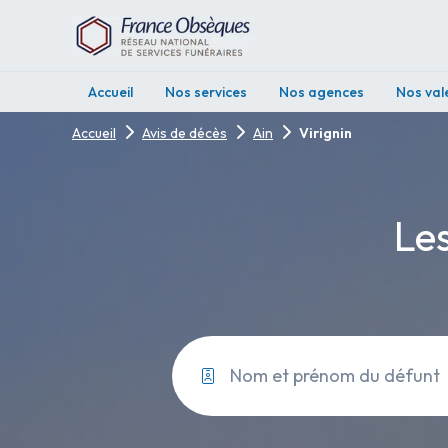
Accueil
Nos services
Nos agences
Nos val
Accueil
Avis de décès
Ain
Virignin
Les