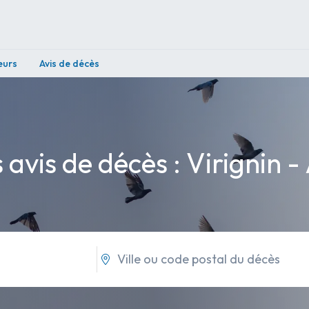
eurs
Avis de décès
 avis de décès : Virignin -