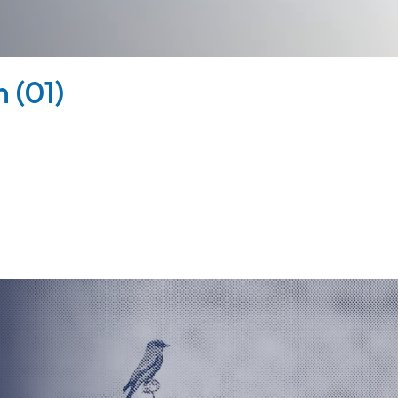
n (01)