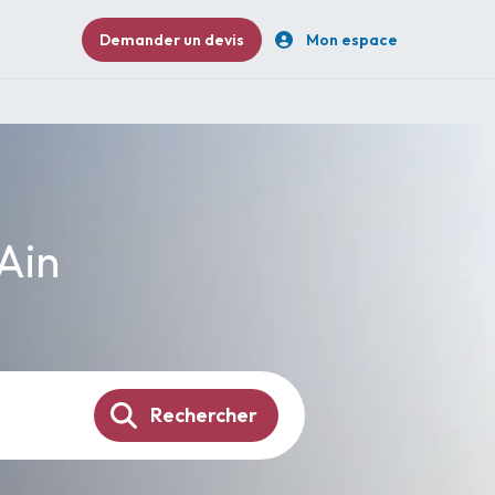
Demander un devis
Mon espace
 Ain
Rechercher