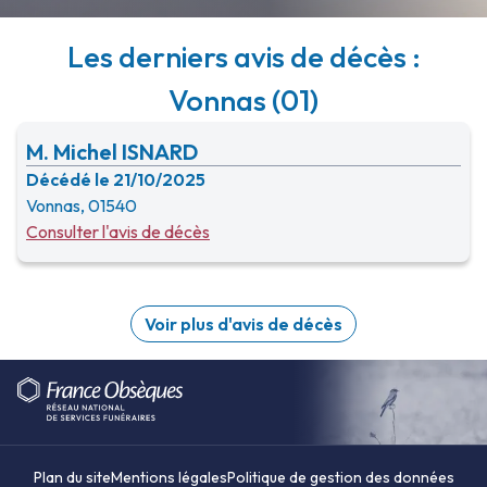
Les derniers avis de décès :
Vonnas (01)
M. Michel ISNARD
Décédé le 21/10/2025
Vonnas, 01540
Consulter l'avis de décès
Voir plus d'avis de décès
Plan du site
Mentions légales
Politique de gestion des données