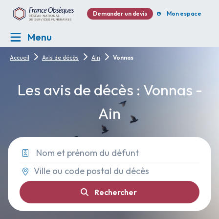
Demander un devis
Mon espace
Menu
Accueil
Avis de décès
Ain
Vonnas
Les avis de décès : Vonnas -
Ain
Rechercher