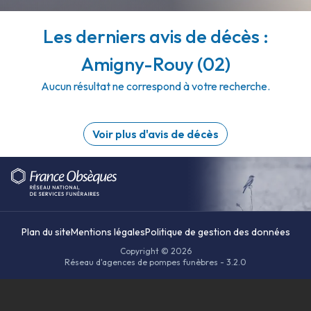
Les derniers avis de décès :
Amigny-Rouy (02)
Aucun résultat ne correspond à votre recherche.
Voir plus d'avis de décès
Plan du site
Mentions légales
Politique de gestion des données
Copyright © 2026
Réseau d'agences de pompes funèbres - 3.2.0