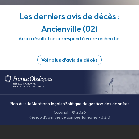
Les derniers avis de décès :
Ancienville (02)
Aucun résultat ne correspond à votre recherche.
Voir plus d'avis de décès
Plan du site
Mentions légales
Politique de gestion des données
Copyright © 2026
Réseau d'agences de pompes funèbres - 3.2.0