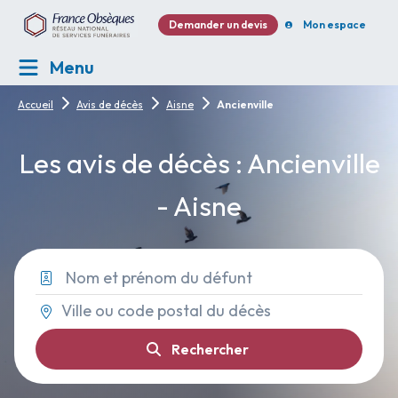
Demander un devis
Mon espace
Menu
Accueil
Avis de décès
Aisne
Ancienville
Les avis de décès : Ancienville
- Aisne
Rechercher