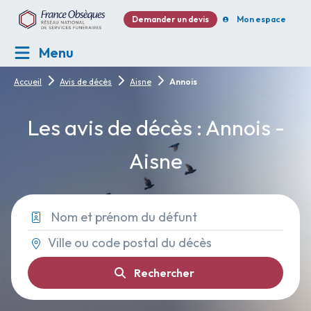
Demander un devis
Mon espace
Menu
Accueil
Avis de décès
Aisne
Annois
Les avis de décès : Annois -
Aisne
Rechercher