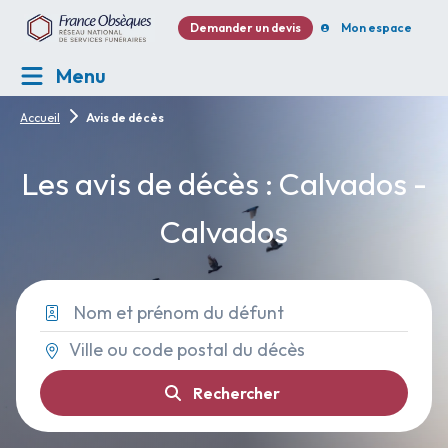
Demander un devis
Mon espace
Menu
Accueil
Avis de décès
Les avis de décès : Calvados -
Calvados
Rechercher