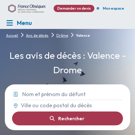
Demander un devis
Mon espace
Menu
Accueil
Avis de décès
Drôme
Valence
Les avis de décès : Valence -
Drome
Rechercher