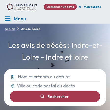
Demander un devis
Mon espace
Menu
Accueil
Avis de décès
Les avis de décès : Indre-et-
Loire - Indre et loire
Rechercher