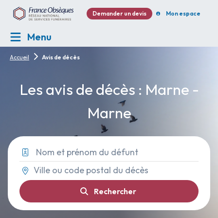
Demander un devis
Mon espace
Menu
Accueil
Avis de décès
Les avis de décès : Marne -
Marne
Rechercher