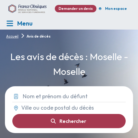
Demander un devis
Mon espace
Menu
Accueil
Avis de décès
Les avis de décès : Moselle -
Moselle
Rechercher