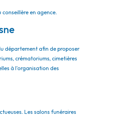
u conseillère en agence.
isne
 du département afin de proposer
riums, crématoriums, cimetières
ielles à l'organisation des
ctueuses. Les salons funéraires