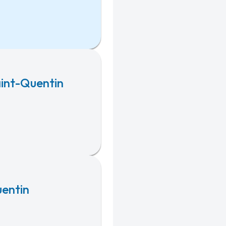
aint-Quentin
entin