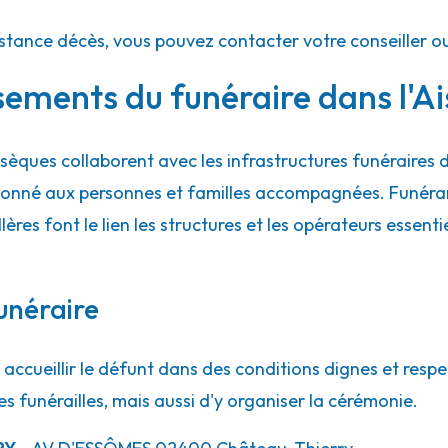
istance décès, vous pouvez contacter votre conseiller o
sements du funéraire dans l'A
èques collaborent avec les infrastructures funéraires
ordonné aux personnes et familles accompagnées. Funéra
illères font le lien les structures et les opérateurs essent
unéraire
accueillir le défunt dans des conditions dignes et respe
es funérailles, mais aussi d'y organiser la cérémonie.