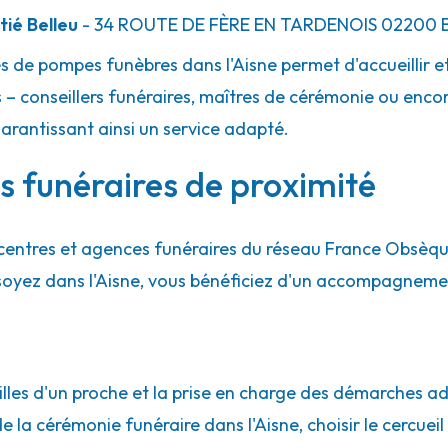
ié Belleu
- 34 ROUTE DE FÈRE EN TARDENOIS
02200
B
es de pompes funèbres dans l'Aisne permet d'accueillir
 – conseillers funéraires, maîtres de cérémonie ou encor
garantissant ainsi un service adapté.
es funéraires de proximité
centres et agences funéraires du réseau France Obsèq
 soyez dans l'Aisne, vous bénéficiez d'un accompagneme
lles d'un proche et la prise en charge des démarches adm
e la cérémonie funéraire dans l'Aisne, choisir le cercuei