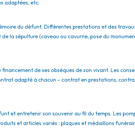
s adaptées, etc.
moire du défunt. Différentes prestations et des travaux
de la sépulture (caveau ou cavurne, pose du monument…)
le financement de ses obsèques de son vivant. Les conse
contrat adapté à chacun – contrat en prestations, contr
t et entretenir son souvenir au fil du temps. Les pomp
uits et articles variés : plaques et médaillons funéraires