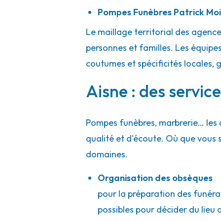
Pompes Funèbres Patrick Moit
Le maillage territorial des agenc
personnes et familles. Les équipes
coutumes et spécificités locales, 
Aisne : des servic
Pompes funèbres, marbrerie… les 
qualité et d'écoute. Où que vous
domaines.
Organisation des obsèques
pour la préparation des funérai
possibles pour décider du lieu d