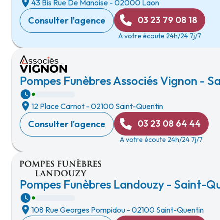
43 Bis Rue De Manoise
-
02000 Laon
03 23 79 08 18
Consulter l'agence
A votre écoute 24h/24 7j/7
Pompes Funèbres Associés Vignon - S
12 Place Carnot
-
02100 Saint-Quentin
03 23 08 64 44
Consulter l'agence
A votre écoute 24h/24 7j/7
Pompes Funèbres Landouzy - Saint-Qu
108 Rue Georges Pompidou
-
02100 Saint-Quentin