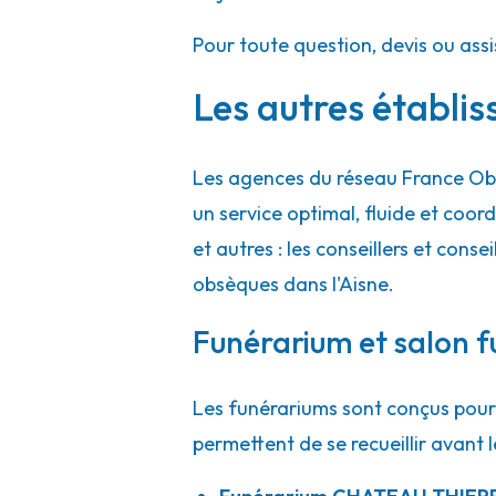
Pour toute question, devis ou ass
Les autres établis
Les agences du réseau France Obs
un service optimal, fluide et co
et autres : les conseillers et conse
obsèques dans l'Aisne.
Funérarium et salon f
Les funérariums sont conçus pour 
permettent de se recueillir avant l