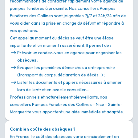
recommandons de contacter rapidement votre agence de
pompes funèbres à proximité. Nos conseillers Pompes
Funèbres des Collines sont joignables 7j/7 et 24h/24 afin de
vous aider dans la prise en charge du défunt et répondre à
vos questions.
Cet appel au moment du décès se veut être une étape
importante et un moment rassérénant. Il permet de :
Prévoir un rendez-vous en agence pour organiser les
obsèques ;
Évoquer les premières démarches à entreprendre
(transport du corps, déclaration de décès…) ;
Lister les documents et papiers nécessaires à amener
lors de l’entretien avec le conseiller…
Professionnels et naturellement bienveillants, nos
conseillers Pompes Funèbres des Collines - Nice - Sainte-
Marguerite vous apportent une aide immédiate et adaptée.
Combien coûte des obsèques ?
En France, le coût des obsèques varie principalement en