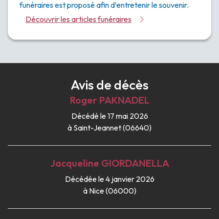
funéraires est proposé afin d’entretenir le souvenir.
Découvrir les articles funéraires
Avis de décès
Roger
PAKNADEL
Décédé le 17 mai 2026
à Saint-Jeannet (06640)
Jacqueline
GIORDANELLA
Décédée le 4 janvier 2026
à Nice (06000)