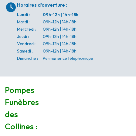
Horaires d'ouverture
:
Lundi
:
09h-12h | 14h-18h
Mardi
:
09h-12h | 14h-18h
Mercredi
:
09h-12h | 14h-18h
Jeudi
:
09h-12h | 14h-18h
Vendredi
:
09h-12h | 14h-18h
Samedi
:
09h-12h | 14h-18h
Dimanche
:
Permanence téléphonique
Pompes
Funèbres
des
Collines :