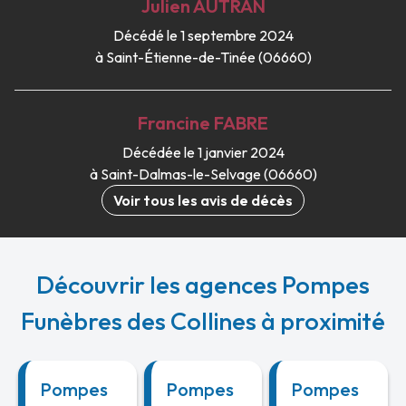
Julien
AUTRAN
Décédé le 1 septembre 2024
à Saint-Étienne-de-Tinée (06660)
Francine
FABRE
Décédée le 1 janvier 2024
à Saint-Dalmas-le-Selvage (06660)
Voir tous les avis de décès
Découvrir les agences Pompes
Funèbres des Collines à proximité
Pompes
Pompes
Pompes