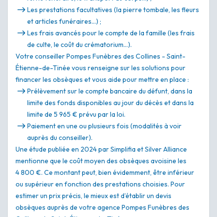
Les prestations facultatives (la pierre tombale, les fleurs
et articles funéraires…) ;
Les frais avancés pour le compte de la famille (les frais
de culte, le coût du crématorium…).
Votre conseiller Pompes Funèbres des Collines - Saint-
Étienne-de-Tinée vous renseigne sur les solutions pour
financer les obsèques et vous aide pour mettre en place :
Prélèvement sur le compte bancaire du défunt, dans la
limite des fonds disponibles au jour du décès et dans la
limite de 5 965 € prévu par la loi.
Paiement en une ou plusieurs fois (modalités à voir
auprès du conseiller).
Une étude publiée en 2024 par Simplifia et Silver Alliance
mentionne que le coût moyen des obsèques avoisine les
4 800 €. Ce montant peut, bien évidemment, être inférieur
ou supérieur en fonction des prestations choisies. Pour
estimer un prix précis, le mieux est d’établir un devis
obsèques auprès de votre agence Pompes Funèbres des