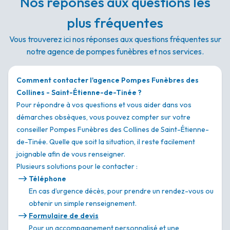
Nos réponses aux questions les
plus fréquentes
Vous trouverez ici nos réponses aux questions fréquentes sur
notre agence de pompes funèbres et nos services.
Comment contacter l'agence Pompes Funèbres des
Collines - Saint-Étienne-de-Tinée ?
Pour répondre à vos questions et vous aider dans vos
démarches obsèques, vous pouvez compter sur votre
conseiller Pompes Funèbres des Collines de Saint-Étienne-
de-Tinée. Quelle que soit la situation, il reste facilement
joignable afin de vous renseigner.
Plusieurs solutions pour le contacter :
Téléphone
En cas d’urgence décès, pour prendre un rendez-vous ou
obtenir un simple renseignement.
Formulaire de devis
Pour un accompagnement personnalisé et une