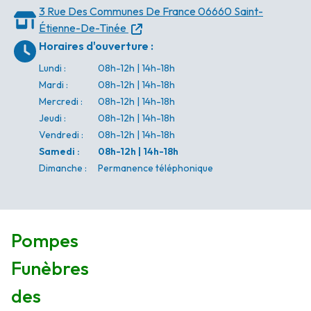
3 Rue Des Communes De France
06660 Saint-
Étienne-De-Tinée
Horaires d'ouverture
:
Lundi
:
08h-12h | 14h-18h
Mardi
:
08h-12h | 14h-18h
Mercredi
:
08h-12h | 14h-18h
Jeudi
:
08h-12h | 14h-18h
Vendredi
:
08h-12h | 14h-18h
Samedi
:
08h-12h | 14h-18h
Dimanche
:
Permanence téléphonique
Pompes
Funèbres
des