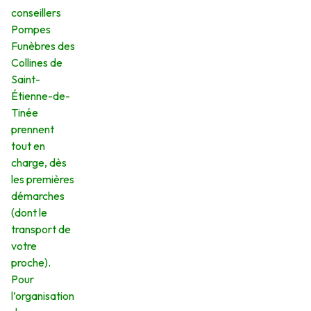
conseillers
Pompes
Funèbres des
Collines de
Saint-
Étienne-de-
Tinée
prennent
tout en
charge, dès
les premières
démarches
(dont le
transport de
votre
proche).
Pour
l’organisation