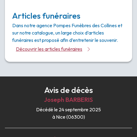
Articles funéraires
Dans notre agence Pompes Funèbres des Collines et
sur notre catalogue, un large choix d’articles
funéraires est proposé afin d’entretenir le souvenir.
Découvrir les articles funéraires
Avis de décès
Joseph
BARBERIS
Décédé le 24 septembre 2025
à Nice (06300)