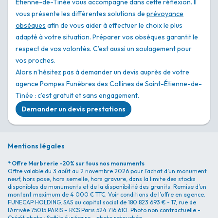
Étienne-de-Tinée vous accompagne dans cette réflexion. Il
vous présente les différentes solutions de
prévoyance
obsèques
afin de vous aider à effectuer le choix le plus
adapté à votre situation. Préparer vos obsèques garantit le
respect de vos volontés. C’est aussi un soulagement pour
vos proches.
Alors n’hésitez pas à demander un devis auprès de votre
agence Pompes Funèbres des Collines de Saint-Étienne-de-
Tinée : c’est gratuit et sans engagement.
Demander un devis prestations
Mentions légales
* Offre Marbrerie -20% sur tous nos monuments
Offre valable du 3 août au 2 novembre 2026 pour l’achat d’un monument
neuf, hors pose, hors semelle, hors gravure, dans la limite des stocks
disponibles de monuments et de la disponibilité des granits. Remise d’un
montant maximum de 4 000 € TTC. Voir conditions de l’offre en agence.
FUNECAP HOLDING, SAS au capital social de 180 823 693 € - 17, rue de
l’Arrivée 75015 PARIS – RCS Paris 524 716 610. Photo non contractuelle -
Crédit photo : Sottile funéraire - photo retouchée.