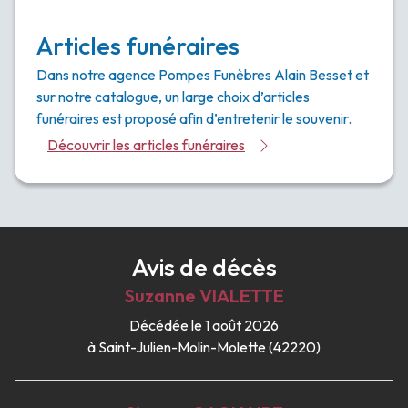
Articles funéraires
Dans notre agence Pompes Funèbres Alain Besset et
sur notre catalogue, un large choix d’articles
funéraires est proposé afin d’entretenir le souvenir.
Découvrir les articles funéraires
Avis de décès
Suzanne
VIALETTE
Décédée le 1 août 2026
à Saint-Julien-Molin-Molette (42220)