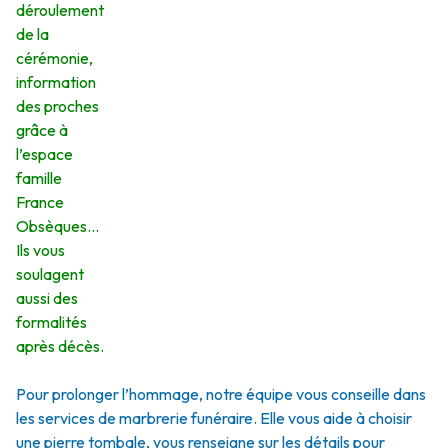
déroulement
de la
cérémonie,
information
des proches
grâce à
l’espace
famille
France
Obsèques…
Ils vous
soulagent
aussi des
formalités
après décès.
Pour prolonger l’hommage, notre équipe vous conseille dans
les services de marbrerie funéraire. Elle vous aide à choisir
une pierre tombale, vous renseigne sur les détails pour