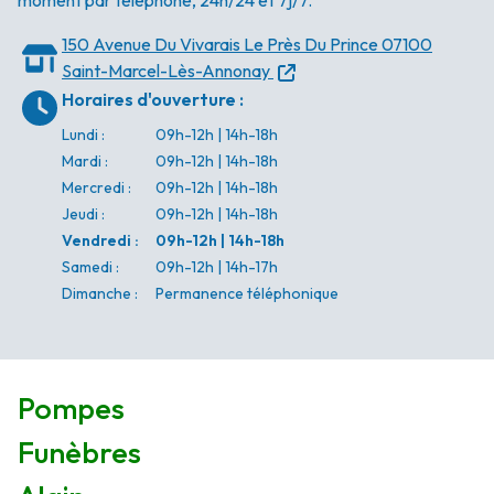
moment par téléphone, 24h/24 et 7j/7.
150 Avenue Du Vivarais
Le Près Du Prince
07100
Saint-Marcel-Lès-Annonay
Horaires d'ouverture
:
Lundi
:
09h-12h | 14h-18h
Mardi
:
09h-12h | 14h-18h
Mercredi
:
09h-12h | 14h-18h
Jeudi
:
09h-12h | 14h-18h
Vendredi
:
09h-12h | 14h-18h
Samedi
:
09h-12h | 14h-17h
Dimanche
:
Permanence téléphonique
Pompes
Funèbres