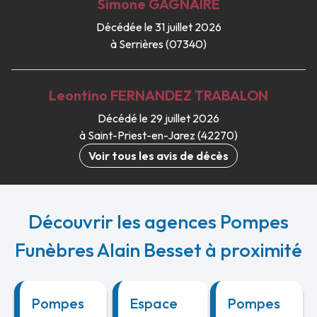
Simone
GAGNAIRE
Décédée le 31 juillet 2026
à Serrières (07340)
Leontino
FERNANDEZ TRABALON
Décédé le 29 juillet 2026
à Saint-Priest-en-Jarez (42270)
Voir tous les avis de décès
Découvrir les agences Pompes
Funèbres Alain Besset à proximité
Pompes
Espace
Pompes