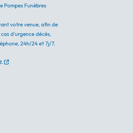
nce Pompes Funèbres
nt votre venue, afin de
n cas d'urgence décès,
éphone, 24h/24 et 7j/7.
e