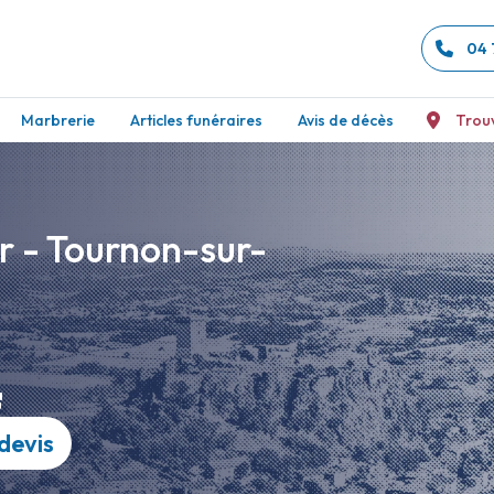
04 
Marbrerie
Articles funéraires
Avis de décès
Trou
 - Tournon-sur-
devis