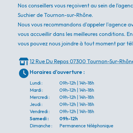
Nos conseillers vous reçoivent au sein de l’age
Suchier de Tournon-sur-Rhône.
Nous vous recommandons d'appeler l'agence ava
vous accueillir dans les meilleures conditions. E
vous pouvez nous joindre à tout moment par tél
12 Rue Du Repos
07300 Tournon-Sur-Rhôn
Horaires d'ouverture
:
Lundi
:
09h-12h | 14h-18h
Mardi
:
09h-12h | 14h-18h
Mercredi
:
09h-12h | 14h-18h
Jeudi
:
09h-12h | 14h-18h
Vendredi
:
09h-12h | 14h-18h
Samedi
:
09h-12h
Dimanche
:
Permanence téléphonique