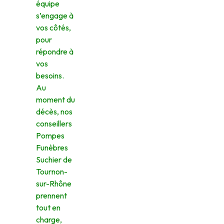
équipe
s’engage à
vos côtés,
pour
répondre à
vos
besoins.
Au
moment du
décès, nos
conseillers
Pompes
Funèbres
Suchier de
Tournon-
sur-Rhône
prennent
tout en
charge,