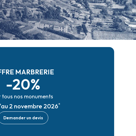
FFRE MARBRERIE
-20%
r tous nos monuments
*
u'au 2 novembre 2026
Demander un devis