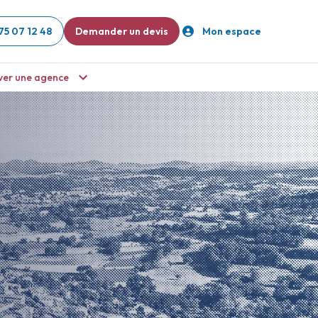
75 07 12 48
Demander un devis
Mon espace
ver une agence