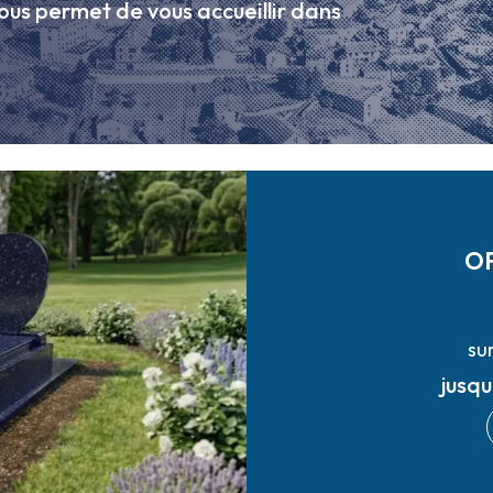
ous permet de vous accueillir dans
O
su
jusq