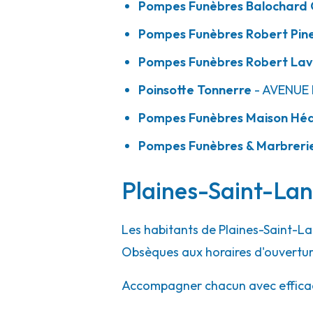
Pompes Funèbres Balochard C
Pompes Funèbres Robert Pin
Pompes Funèbres Robert La
Poinsotte Tonnerre
- AVENUE
Pompes Funèbres Maison Hé
Pompes Funèbres & Marbreri
Plaines-Saint-Lang
Les habitants de Plaines-Saint-La
Obsèques aux horaires d'ouvertur
Accompagner chacun avec efficacité