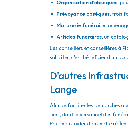
Organisation d'obsèques
,
pou
Prévoyance obsèques
,
trois f
Marbrerie funéraire
,
aménager
Articles funéraires
,
un catalo
Les conseillers et conseillères à 
solliciter, c'est bénéficier d'un
D'autres infrastru
Lange
Afin de faciliter les démarches o
tiers, dont le personnel des funé
Pour vous aider dans votre réflex