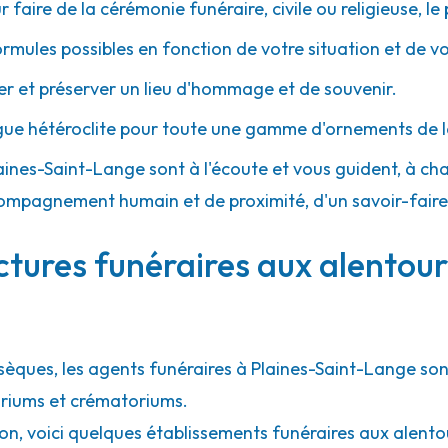
r faire de la cérémonie funéraire, civile ou religieuse, l
ormules possibles en fonction de votre situation et de v
 et préserver un lieu d'hommage et de souvenir.
gue hétéroclite pour toute une gamme d'ornements de l
Plaines-Saint-Lange sont à l'écoute et vous guident, à ch
 accompagnement humain et de proximité, d'un savoir-fair
ctures funéraires aux alentour
bsèques, les agents funéraires à Plaines-Saint-Lange son
rariums et crématoriums.
ion, voici quelques établissements funéraires aux alent