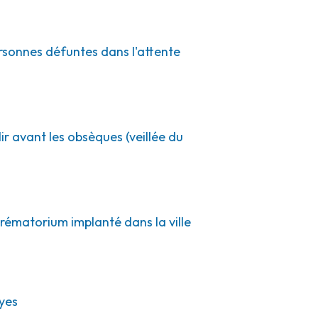
ersonnes défuntes dans l'attente
ir avant les obsèques (veillée du
crématorium implanté dans la ville
yes