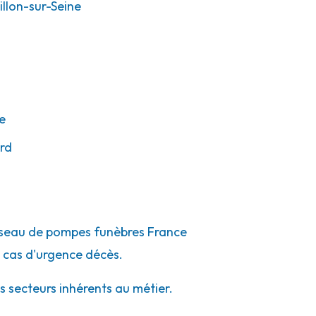
llon-sur-Seine
e
rd
 réseau de pompes funèbres France
 cas d'urgence décès.
s secteurs inhérents au métier.