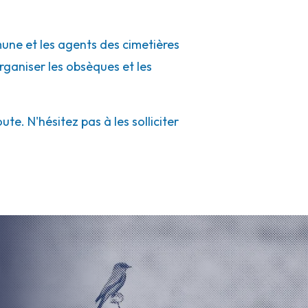
mune et les agents des cimetières
organiser les obsèques et les
e. N'hésitez pas à les solliciter