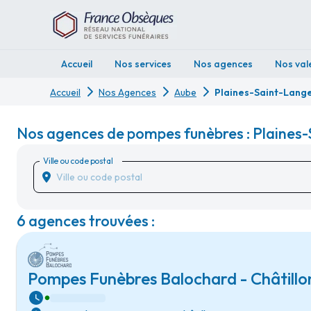
Accueil
Nos services
Nos agences
Nos val
Accueil
Nos Agences
Aube
Plaines-Saint-Lang
Nos agences de pompes funèbres : Plaines-
Ville ou code postal
6 agences trouvées :
Pompes Funèbres Balochard - Châtillo