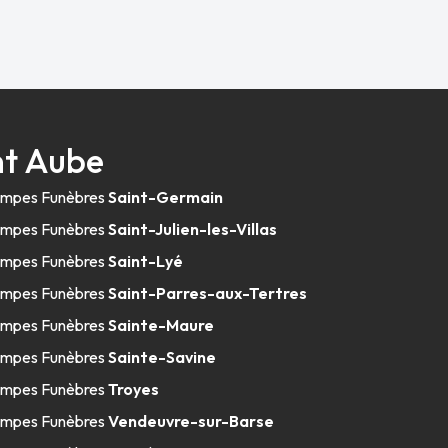
nt Aube
mpes Funèbres
Saint-Germain
mpes Funèbres
Saint-Julien-les-Villas
mpes Funèbres
Saint-Lyé
mpes Funèbres
Saint-Parres-aux-Tertres
mpes Funèbres
Sainte-Maure
mpes Funèbres
Sainte-Savine
mpes Funèbres
Troyes
mpes Funèbres
Vendeuvre-sur-Barse