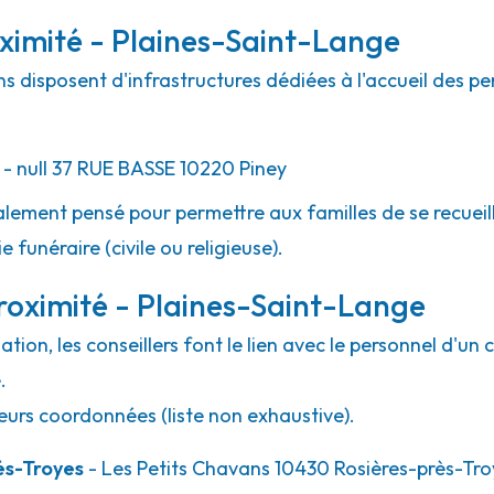
ximité - Plaines-Saint-Lange
ns disposent d'infrastructures dédiées à l'accueil des p
- null
37 RUE BASSE
10220
Piney
lement pensé pour permettre aux familles de se recueill
 funéraire (civile ou religieuse).
roximité - Plaines-Saint-Lange
ion, les conseillers font le lien avec le personnel d'un 
.
eurs coordonnées (liste non exhaustive).
és-Troyes
- Les Petits Chavans 10430 Rosières-près-Tro