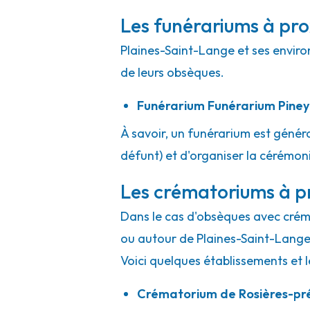
Les funérariums à pro
Plaines-Saint-Lange et ses enviro
de leurs obsèques.
Funérarium
Funérarium Piney
À savoir, un funérarium est généra
défunt) et d'organiser la cérémonie
Les crématoriums à p
Dans le cas d'obsèques avec crémat
ou autour de Plaines-Saint-Lange
Voici quelques établissements et l
Crématorium de Rosières-pr