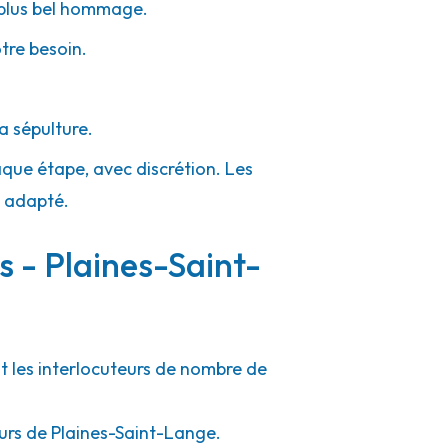
e plus bel hommage.
otre besoin.
a sépulture.
aque étape, avec discrétion. Les
e adapté.
s - Plaines-Saint-
t les interlocuteurs de nombre de
ours de Plaines-Saint-Lange.