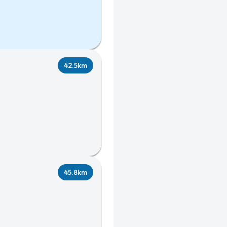
42.5km
45.8km