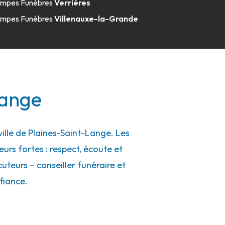
mpes Funèbres
Verrières
mpes Funèbres
Villenauxe-la-Grande
Lange
lle de Plaines-Saint-Lange. Les
eurs fortes : respect, écoute et
uteurs – conseiller funéraire et
fiance.