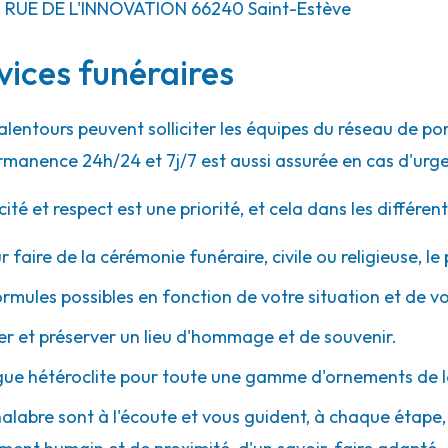
1 RUE DE L'INNOVATION
66240
Saint-Estève
vices funéraires
 alentours peuvent solliciter les équipes du réseau de
rmanence 24h/24 et 7j/7 est aussi assurée en cas d'urg
 et respect est une priorité, et cela dans les différent
r faire de la cérémonie funéraire, civile ou religieuse, l
ormules possibles en fonction de votre situation et de v
 et préserver un lieu d'hommage et de souvenir.
gue hétéroclite pour toute une gamme d'ornements de l
halabre sont à l'écoute et vous guident, à chaque étape, a