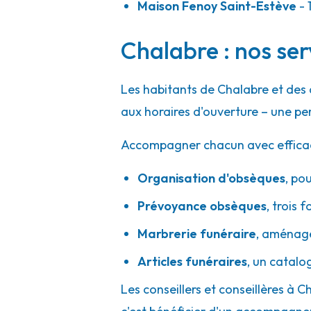
Maison Fenoy Saint-Estève
- 
Chalabre : nos ser
Les habitants de Chalabre et des
aux horaires d'ouverture – une pe
Accompagner chacun avec efficacité
Organisation d'obsèques
,
pou
Prévoyance obsèques
,
trois f
Marbrerie funéraire
,
aménager
Articles funéraires
,
un catalo
Les conseillers et conseillères à C