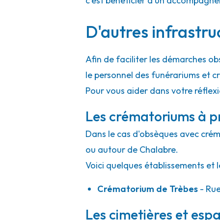
c'est bénéficier d'un accompagne
D'autres infrastru
Afin de faciliter les démarches ob
le personnel des funérariums et 
Pour vous aider dans votre réflex
Les crématoriums à p
Dans le cas d'obsèques avec crémat
ou autour de Chalabre.
Voici quelques établissements et l
Crématorium de Trèbes
- Ru
Les cimetières et espa