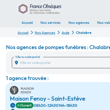
Accueil
Nos services
Nos agences
Nos val
Accueil
Nos Agences
Aude
Chalabre
Nos agences de pompes funèbres : Chalabr
Ville ou code postal
1 agence trouvée :
Maison Fenoy - Saint-Estève
08h30-12h30
14h-18h30
Ouvert