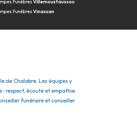
mpes Funèbres
Villemoustaussou
mpes Funèbres
Vinassan
e de Chalabre. Les équipes y
s : respect, écoute et empathie.
seiller funéraire et conseiller