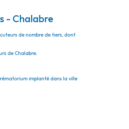
rs - Chalabre
ocuteurs de nombre de tiers, dont
ours de Chalabre.
crématorium implanté dans la ville