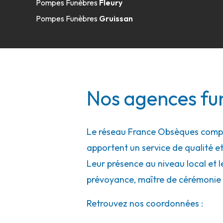
Pompes Funèbres
Fleury
Pompes Funèbres
Gruissan
Nos agences fu
Le réseau France Obsèques compte
apportent un service de qualité et
Leur présence au niveau local et l
prévoyance, maître de cérémonie 
Retrouvez nos coordonnées :