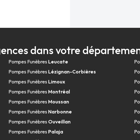
ences dans votre départeme
Pompes Funèbres
Leucate
Po
Pompes Funèbres
Lézignan-Corbières
Po
Pompes Funèbres
Limoux
Po
Pompes Funèbres
Montréal
Po
Pompes Funèbres
Moussan
Po
Pompes Funèbres
Narbonne
Po
Pompes Funèbres
Ouveillan
Po
Pompes Funèbres
Palaja
Po