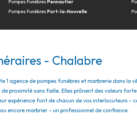
Pompes Funèbres
Pennautier
Po
Pompes Funèbres
Port-la-Nouvelle
Po
néraires - Chalabre
 1 agence de pompes funèbres et marbrerie dans la vill
 de proximité sans faille. Elles prônent des valeurs forte
eur expérience font de chacun de vos interlocuteurs – con
ou encore marbrier – un professionnel de confiance.