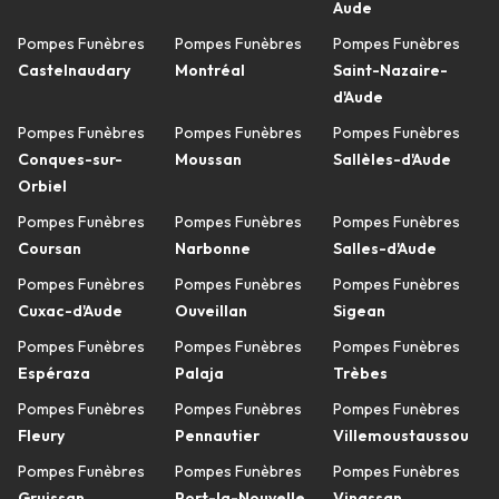
Aude
Pompes Funèbres
Pompes Funèbres
Pompes Funèbres
Castelnaudary
Montréal
Saint-Nazaire-
d'Aude
Pompes Funèbres
Pompes Funèbres
Pompes Funèbres
Conques-sur-
Moussan
Sallèles-d'Aude
Orbiel
Pompes Funèbres
Pompes Funèbres
Pompes Funèbres
Coursan
Narbonne
Salles-d'Aude
Pompes Funèbres
Pompes Funèbres
Pompes Funèbres
Cuxac-d'Aude
Ouveillan
Sigean
Pompes Funèbres
Pompes Funèbres
Pompes Funèbres
Espéraza
Palaja
Trèbes
Pompes Funèbres
Pompes Funèbres
Pompes Funèbres
Fleury
Pennautier
Villemoustaussou
Pompes Funèbres
Pompes Funèbres
Pompes Funèbres
Gruissan
Port-la-Nouvelle
Vinassan