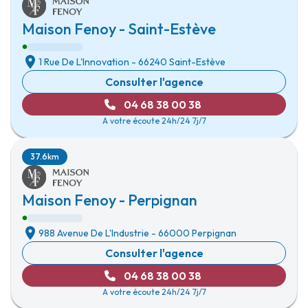
Maison Fenoy - Saint-Estève
1 Rue De L'Innovation
-
66240 Saint-Estève
Consulter l'agence
04 68 38 00 38
A votre écoute 24h/24 7j/7
37.6km
Maison Fenoy - Perpignan
988 Avenue De L'Industrie
-
66000 Perpignan
Consulter l'agence
04 68 38 00 38
A votre écoute 24h/24 7j/7