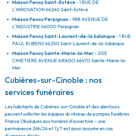
Maison Fenoy Saint-Estève
- 1 RUE DE
L'INNOVATION
66240
Saint-Estève
Maison Fenoy Perpignan
- 988 AVENUE DE
L'INDUSTRIE
66000
Perpignan
Maison Fenoy Saint-Laurent-de-la Salanque
- 1 RUE
PAUL RUBENS
66250
Saint-Laurent-de-la-Salanque
Maison Fenoy Sainte-Marie-la-Mer
- SISE
CIMETIÈRE AVENUE ARAGO
66470
Sainte-Marie-la-
Mer
Cubières-sur-Cinoble : nos
services funéraires
Les habitants de Cubières-sur-Cinoble et des alentours
peuvent solliciter les équipes du réseau de pompes funèbres
France Obsèques aux horaires d'ouverture – une
permanence 24h/24 et 7j/7 est aussi assurée en cas
d'urgence décès.