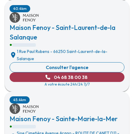
40.4km
Maison Fenoy - Saint-Laurent-de-la
Salanque
1 Rue Paul Rubens
-
66250 Saint-Laurent-de-la-
Salanque
Consulter l'agence
04 68 38 00 38
A votre écoute 24h/24 7j/7
45.4km
Maison Fenoy - Sainte-Marie-la-Mer
Sise Cimetière Avenue Arago
-
ROUTE DE CANET D11
-