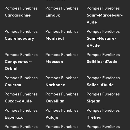
Pompes Funèbres
Pompes Funèbres
Pompes Funèbres
Carcassonne
Limoux
Saint-Marcel-sur-
Aude
Pompes Funèbres
Pompes Funèbres
Pompes Funèbres
Castelnaudary
Montréal
Saint-Nazaire-
d'Aude
Pompes Funèbres
Pompes Funèbres
Pompes Funèbres
Conques-sur-
Moussan
Sallèles-d'Aude
Orbiel
Pompes Funèbres
Pompes Funèbres
Pompes Funèbres
Coursan
Narbonne
Salles-d'Aude
Pompes Funèbres
Pompes Funèbres
Pompes Funèbres
Cuxac-d'Aude
Ouveillan
Sigean
Pompes Funèbres
Pompes Funèbres
Pompes Funèbres
Espéraza
Palaja
Trèbes
Pompes Funèbres
Pompes Funèbres
Pompes Funèbres