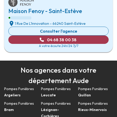
Maison Fenoy - Saint-Estève
1 Rue De L'Innovation
-
66240 Saint-Estève
Consulter l'agence
04 68 38 00 38
A votre écoute 24h/24 7j/7
Nos agences dans votre
département Aude
Pompes Funèbres
Pompes Funèbres
Pompes Funèbres
Argeliers
Leucate
Quillan
Pompes Funèbres
Pompes Funèbres
Pompes Funèbres
Bram
Lézignan-
Rieux-Minervois
Corbières