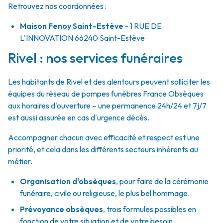
Retrouvez nos coordonnées :
Maison Fenoy Saint-Estève
- 1 RUE DE
L'INNOVATION
66240
Saint-Estève
Rivel : nos services funéraires
Les habitants de Rivel et des alentours peuvent solliciter les
équipes du réseau de pompes funèbres France Obsèques
aux horaires d'ouverture – une permanence 24h/24 et 7j/7
est aussi assurée en cas d'urgence décès.
Accompagner chacun avec efficacité et respect est une
priorité, et cela dans les différents secteurs inhérents au
métier.
Organisation d'obsèques
,
pour faire de la cérémonie
funéraire, civile ou religieuse, le plus bel hommage.
Prévoyance obsèques
,
trois formules possibles en
fonction de votre situation et de votre besoin.