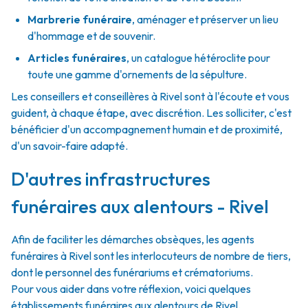
Marbrerie funéraire
,
aménager et préserver un lieu
d'hommage et de souvenir.
Articles funéraires
,
un catalogue hétéroclite pour
toute une gamme d'ornements de la sépulture.
Les conseillers et conseillères à Rivel sont à l'écoute et vous
guident, à chaque étape, avec discrétion. Les solliciter, c'est
bénéficier d'un accompagnement humain et de proximité,
d'un savoir-faire adapté.
D'autres infrastructures
funéraires aux alentours - Rivel
Afin de faciliter les démarches obsèques, les agents
funéraires à Rivel sont les interlocuteurs de nombre de tiers,
dont le personnel des funérariums et crématoriums.
Pour vous aider dans votre réflexion, voici quelques
établissements funéraires aux alentours de Rivel.