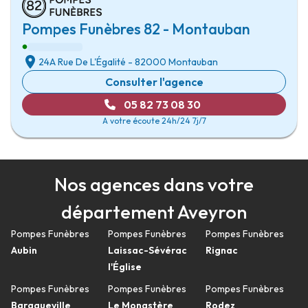
Pompes Funèbres 82 - Montauban
24A Rue De L'Égalité
-
82000 Montauban
Consulter l'agence
05 82 73 08 30
A votre écoute 24h/24 7j/7
Nos agences dans votre
département Aveyron
Pompes Funèbres
Pompes Funèbres
Pompes Funèbres
Aubin
Laissac-Sévérac
Rignac
l'Église
Pompes Funèbres
Pompes Funèbres
Pompes Funèbres
Baraqueville
Le Monastère
Rodez