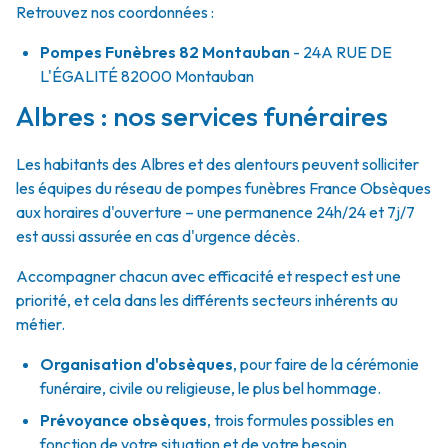
Retrouvez nos coordonnées :
Pompes Funèbres 82 Montauban
- 24A RUE DE
L'ÉGALITÉ
82000
Montauban
Albres : nos services funéraires
Les habitants des Albres et des alentours peuvent solliciter
les équipes du réseau de pompes funèbres France Obsèques
aux horaires d'ouverture – une permanence 24h/24 et 7j/7
est aussi assurée en cas d'urgence décès.
Accompagner chacun avec efficacité et respect est une
priorité, et cela dans les différents secteurs inhérents au
métier.
Organisation d'obsèques
,
pour faire de la cérémonie
funéraire, civile ou religieuse, le plus bel hommage.
Prévoyance obsèques
,
trois formules possibles en
fonction de votre situation et de votre besoin.