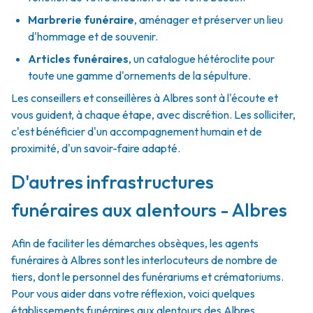
Marbrerie funéraire
,
aménager et préserver un lieu
d'hommage et de souvenir.
Articles funéraires
,
un catalogue hétéroclite pour
toute une gamme d'ornements de la sépulture.
Les conseillers et conseillères à Albres sont à l'écoute et
vous guident, à chaque étape, avec discrétion. Les solliciter,
c'est bénéficier d'un accompagnement humain et de
proximité, d'un savoir-faire adapté.
D'autres infrastructures
funéraires aux alentours - Albres
Afin de faciliter les démarches obsèques, les agents
funéraires à Albres sont les interlocuteurs de nombre de
tiers, dont le personnel des funérariums et crématoriums.
Pour vous aider dans votre réflexion, voici quelques
établissements funéraires aux alentours des Albres.