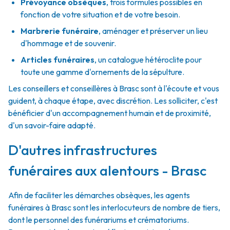
Prévoyance obsèques
,
trois formules possibles en
fonction de votre situation et de votre besoin.
Marbrerie funéraire
,
aménager et préserver un lieu
d'hommage et de souvenir.
Articles funéraires
,
un catalogue hétéroclite pour
toute une gamme d'ornements de la sépulture.
Les conseillers et conseillères à Brasc sont à l'écoute et vous
guident, à chaque étape, avec discrétion. Les solliciter, c'est
bénéficier d'un accompagnement humain et de proximité,
d'un savoir-faire adapté.
D'autres infrastructures
funéraires aux alentours - Brasc
Afin de faciliter les démarches obsèques, les agents
funéraires à Brasc sont les interlocuteurs de nombre de tiers,
dont le personnel des funérariums et crématoriums.