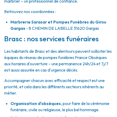
marbrier – un professionnel de confiance.
Retrouvez nos coordonnées :
Marbrerie Sarasar et Pompes Funèbres du Girou
Gargas
- 8 CHEMIN DE LABELLE
31620
Gargas
Brasc : nos services funéraires
Les habitants de Brasc et des alentours peuvent solliciter les
équipes du réseau de pompes funèbres France Obsèques
aux horaires d'ouverture – une permanence 24h/24 et 7j/7
est aussi assurée en cas d'urgence décès.
Accompagner chacun avec efficacité et respect est une
priorité, et cela dans les différents secteurs inhérents au
métier.
Organisation d'obsèques
,
pour faire de la cérémonie
funéraire, civile ou religieuse, le plus bel hommage.