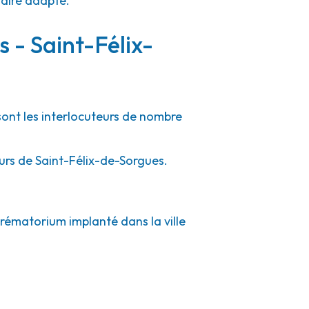
faire adapté.
s - Saint-Félix-
sont les interlocuteurs de nombre
urs de Saint-Félix-de-Sorgues.
crématorium implanté dans la ville