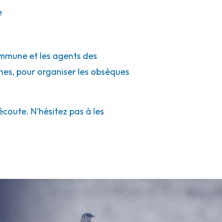
e
commune et les agents des
rches, pour organiser les obsèques
coute. N'hésitez pas à les