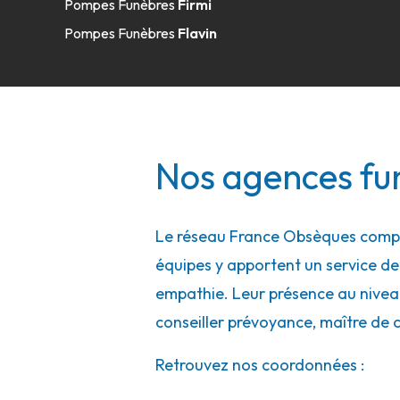
Pompes Funèbres
Firmi
Pompes Funèbres
Flavin
Nos agences fun
Le réseau France Obsèques compte
équipes y apportent un service de q
empathie. Leur présence au niveau 
conseiller prévoyance, maître de 
Retrouvez nos coordonnées :