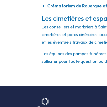
Crématorium du Rouergue et
Les cimetières et espa
Les conseillers et marbriers à Sai
cimetières et parcs cinéraires loc
et les éventuels travaux de cimeti
Les équipes des pompes funèbres e
solliciter pour toute question ou