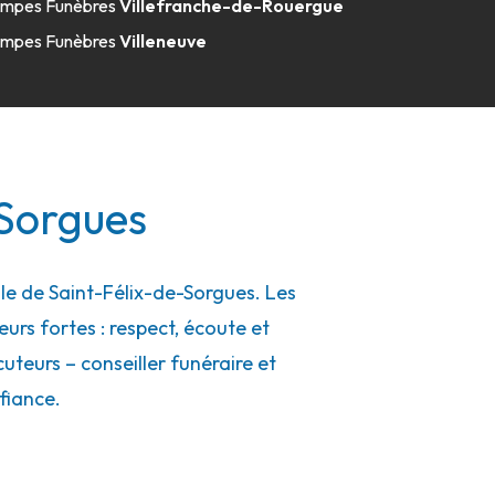
mpes Funèbres
Villefranche-de-Rouergue
mpes Funèbres
Villeneuve
-Sorgues
e de Saint-Félix-de-Sorgues. Les
eurs fortes : respect, écoute et
uteurs – conseiller funéraire et
fiance.