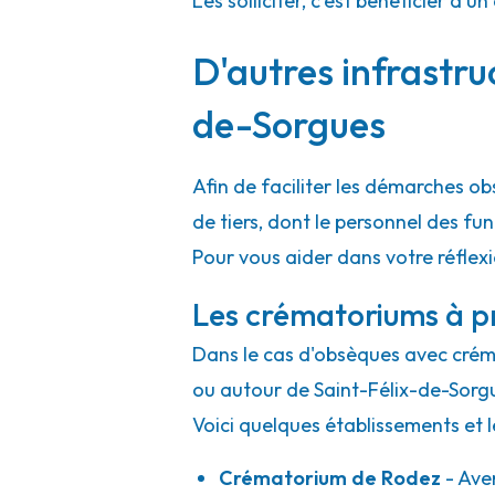
Les solliciter, c'est bénéficier 
D'autres infrastru
de-Sorgues
Afin de faciliter les démarches o
de tiers, dont le personnel des f
Pour vous aider dans votre réflex
Les crématoriums à p
Dans le cas d'obsèques avec crémat
ou autour de Saint-Félix-de-Sorg
Voici quelques établissements et l
Crématorium de Rodez
- Ave