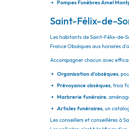
Pompes Funèbres Amel Montp
Saint-Félix-de-Sor
Les habitants de Saint-Félix-de-S
France Obsèques aux horaires d'o
Accompagner chacun avec efficacité
Organisation d'obsèques
,
pou
Prévoyance obsèques
,
trois f
Marbrerie funéraire
,
aménager
Articles funéraires
,
un catalo
Les conseillers et conseillères à 