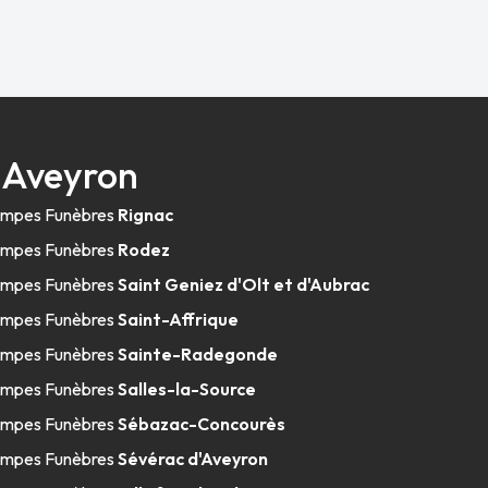
 Aveyron
mpes Funèbres
Rignac
mpes Funèbres
Rodez
mpes Funèbres
Saint Geniez d'Olt et d'Aubrac
mpes Funèbres
Saint-Affrique
mpes Funèbres
Sainte-Radegonde
mpes Funèbres
Salles-la-Source
mpes Funèbres
Sébazac-Concourès
mpes Funèbres
Sévérac d'Aveyron