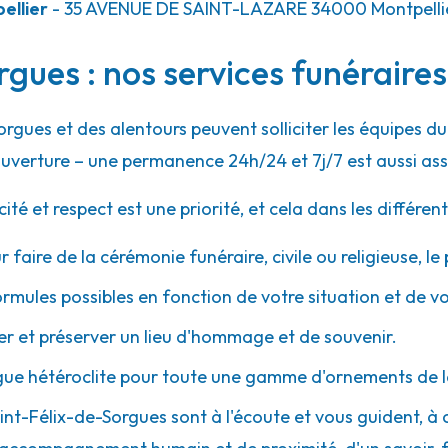
ellier
- 35 AVENUE DE SAINT-LAZARE
34000
Montpelli
gues : nos services funéraires
orgues et des alentours peuvent solliciter les équipes 
uverture – une permanence 24h/24 et 7j/7 est aussi ass
 et respect est une priorité, et cela dans les différent
r faire de la cérémonie funéraire, civile ou religieuse, l
ormules possibles en fonction de votre situation et de v
 et préserver un lieu d'hommage et de souvenir.
gue hétéroclite pour toute une gamme d'ornements de l
Saint-Félix-de-Sorgues sont à l'écoute et vous guident, à