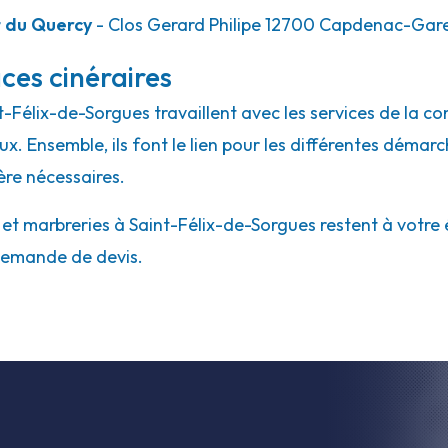
 du Quercy
- Clos Gerard Philipe 12700 Capdenac-Gar
ces cinéraires
nt-Félix-de-Sorgues travaillent avec les services de la 
aux. Ensemble, ils font le lien pour les différentes déma
ère nécessaires.
t marbreries à Saint-Félix-de-Sorgues restent à votre é
 demande de devis.