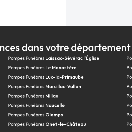
nces dans votre département
Pompes Funèbres
Laissac-Sévérac l'Église
Po
Pompes Funèbres
Le Monastère
Po
Pompes Funèbres
Luc-la-Primaube
Po
Pompes Funèbres
Marcillac-Vallon
Po
Pompes Funèbres
Millau
Po
Pompes Funèbres
Naucelle
Po
Pompes Funèbres
Olemps
Po
Pompes Funèbres
Onet-le-Château
Po