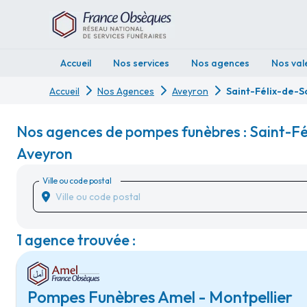
Accueil
Nos services
Nos agences
Nos val
Accueil
Nos Agences
Aveyron
Saint-Félix-de-S
Nos agences de pompes funèbres : Saint-Fé
Aveyron
Ville ou code postal
1 agence trouvée :
Pompes Funèbres Amel - Montpellier