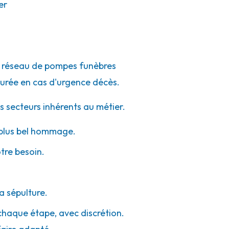
er
du réseau de pompes funèbres
urée en cas d'urgence décès.
s secteurs inhérents au métier.
e plus bel hommage.
otre besoin.
a sépulture.
 chaque étape, avec discrétion.