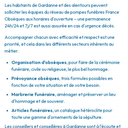
Les habitants de Gardanne et des alentours peuvent
solliciter les équipes du réseau de pompes funèbres France
Obsèques aux horaires d'ouverture – une permanence
24h/24 et 7j/7 est aussi assurée en cas d'urgence décès.
Accompagner chacun avec efficacité et respect est une
priorité, et cela dans les différents secteurs inhérents au
métier.
Organisation d'obsèques
,
pour faire de la cérémonie
funéraire, civile ou religieuse, le plus bel hommage.
Prévoyance obsèques
,
trois formules possibles en
fonction de votre situation et de votre besoin.
Marbrerie funéraire
,
aménager et préserver un lieu
d'hommage et de souvenir.
Articles funéraires
,
un catalogue hétéroclite pour
toute une gamme d'ornements de la sépulture.
Les conseillers et conseillères à Gardanne sont à l'écoute et