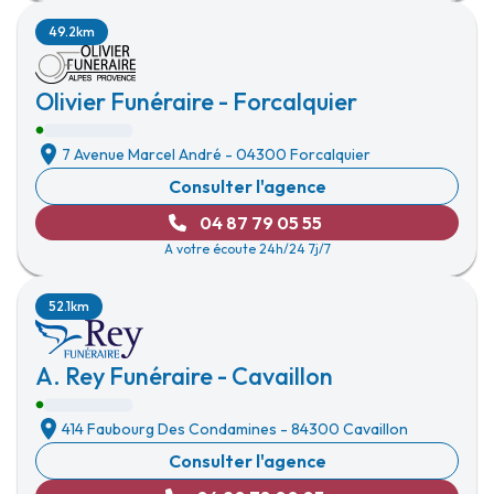
49.2km
Olivier Funéraire - Forcalquier
7 Avenue Marcel André
-
04300 Forcalquier
Consulter l'agence
04 87 79 05 55
A votre écoute 24h/24 7j/7
52.1km
A. Rey Funéraire - Cavaillon
414 Faubourg Des Condamines
-
84300 Cavaillon
Consulter l'agence