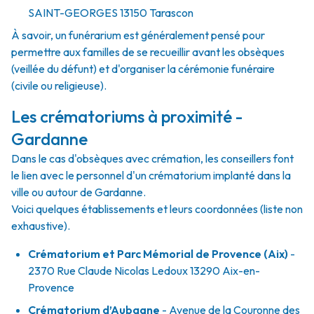
SAINT-GEORGES
13150
Tarascon
À savoir, un funérarium est généralement pensé pour
permettre aux familles de se recueillir avant les obsèques
(veillée du défunt) et d'organiser la cérémonie funéraire
(civile ou religieuse).
Les crématoriums à proximité -
Gardanne
Dans le cas d'obsèques avec crémation, les conseillers font
le lien avec le personnel d'un crématorium implanté dans la
ville ou autour de Gardanne.
Voici quelques établissements et leurs coordonnées (liste non
exhaustive).
Crématorium et Parc Mémorial de Provence (Aix)
-
2370 Rue Claude Nicolas Ledoux 13290 Aix-en-
Provence
Crématorium d’Aubagne
- Avenue de la Couronne des