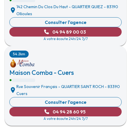
142 Chemin Du Clos Du Haut
-
QUARTIER QUIEZ
-
83190
Ollioules
Consulter l'agence
04 94 89 00 03
A votre écoute 24h/24 7j/7
54.2km
Maison Comba - Cuers
Rue Souvenir Français
-
QUARTIER SAINT ROCH
-
83390
Cuers
Consulter l'agence
04 94 28 60 95
A votre écoute 24h/24 7j/7