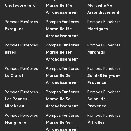
Châteaurenard
Marseille 14e
Marseille 9e
Arrondissement
Arrondissement
Pompes Funèbres
Pompes Funèbres
Pompes Funèbres
Eyragues
Marseille 15e
Martigues
Arrondissement
Pompes Funèbres
Pompes Funèbres
Pompes Funèbres
Istres
Marseille 1er
Miramas
Arrondissement
Pompes Funèbres
Pompes Funèbres
Pompes Funèbres
La Ciotat
Marseille 2e
Saint-Rémy-de-
Arrondissement
Provence
Pompes Funèbres
Pompes Funèbres
Pompes Funèbres
Les Pennes-
Marseille 3e
Salon-de-
Mirabeau
Arrondissement
Provence
Pompes Funèbres
Pompes Funèbres
Pompes Funèbres
Marignane
Marseille 4e
Vitrolles
Arrondissement