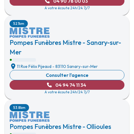
04 90 78 00 03
A votre écoute 24h/24 7j/7
52.1km
Pompes Funèbres Mistre - Sanary-sur-
Mer
11 Rue Félix Pijeaud
-
83110 Sanary-sur-Mer
Consulter l'agence
04 94 74 11 34
A votre écoute 24h/24 7j/7
53.8km
Pompes Funèbres Mistre - Ollioules