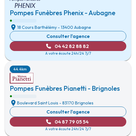
Pompes Funèbres Phenix - Aubagne
18 Cours Barthélémy
-
13400 Aubagne
Consulter l'agence
04 42 82 88 82
A votre écoute 24h/24 7j/7
44.4km
Pompes Funèbres Pianetti - Brignoles
Boulevard Saint Louis
-
83170 Brignoles
Consulter l'agence
04 87 79 05 54
A votre écoute 24h/24 7j/7