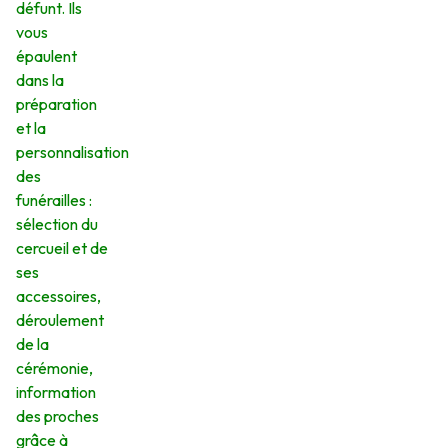
défunt. Ils
vous
épaulent
dans la
préparation
et la
personnalisation
des
funérailles :
sélection du
cercueil et de
ses
accessoires,
déroulement
de la
cérémonie,
information
des proches
grâce à