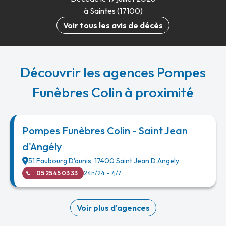
à Saintes (17100)
Voir tous les avis de décès
Découvrir les agences Pompes
Funèbres Colin à proximité
Pompes Funèbres Colin - Saint Jean
d'Angély
51 Faubourg D'aunis
,
17400
Saint Jean D Angely
05 25 45 03 33
24h/24 - 7j/7
Voir plus d'agences