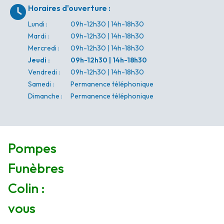
Horaires d'ouverture
:
Lundi
:
09h-12h30 | 14h-18h30
Mardi
:
09h-12h30 | 14h-18h30
Mercredi
:
09h-12h30 | 14h-18h30
Jeudi
:
09h-12h30 | 14h-18h30
Vendredi
:
09h-12h30 | 14h-18h30
Samedi
:
Permanence téléphonique
Dimanche
:
Permanence téléphonique
Pompes
Funèbres
Colin :
vous