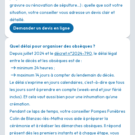
gravure ou rénovation de sépulture…) : quelle que soit votre
situation, votre conseiller vous adresse un devis clair et
détaillé.
Demander un devis en ligne
Quel délai pour organiser des obsèques ?
Depuis juillet 2024 et le
décret n°2024-790
, le délai légal
entre le décès et les obsèques est de :
minimum 24 heures ;
maximum 14 jours à compter du lendemain du décès.
Le délai s’exprime en jours calendaires, c’est-à-dire que tous
les jours sont à prendre en compte (week-end et jour férié
inclus). Et cela vaut aussi bien pour une inhumation qu’une
crémation.
Pendant ce laps de temps, votre conseiller Pompes Funèbres
Colin de Blanzac-lès-Matha vous aide à préparer la
cérémonie et à réaliser les démarches obsèques. Il répond
présent dès les premiers instants et à chaque étape, vous