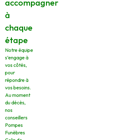
accompagner
à
chaque
étape
Notre équipe
s’engage à
vos côtés,
pour
répondre à
vos besoins.
Au moment
du décès,
nos
conseillers
Pompes
Funèbres