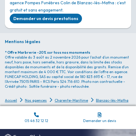
agence Pompes Funèbres Colin de Blanzac-lès-Matha : c’est
gratuit et sans engagement.
Demander un devis prestations
Mentions légales
* Offre Marbrerie -20% sur tous nos monuments
Offre valable du 3 août au 2 novembre 2026 pour l’achat d’un monument
neuf, hors pose, hors semelle, hors gravure, dans la limite des stocks
disponibles de monuments et de la disponibilité des granits. Remise d’un
montant maximum de 4 000 € TTC. Voir conditions de l’offre en agence.
FUNECAP HOLDING, SAS au capital social de 180 823 693 € - 17, rue de
l’Arrivée 75015 PARIS – RCS Paris 524 716 610. Photo non contractuelle -
Crédit photo : Sottile funéraire - photo retouchée.
Accueil
Nos agences
Charente-Maritime
Blanzac-lès-Matha
05 46 32 12 12
Demander un devis