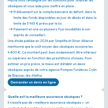
Matha vous renseigne sur les solutions pour financer les
obsèques et vous aide pour mettre en place :
Prélèvement sur le compte bancaire du défunt, dans la
limite des fonds disponibles au jour du décès et dans la
limite de 5 965 € prévu par la loi.
Paiement en une ou plusieurs fois (modalités à voir
auprès du conseiller).
Une étude publiée en 2024 par Simplifia et Silver Alliance
mentionne que le coût moyen des obsèques avoisine les
4 800 €. Ce montant peut, bien évidemment, être inférieur
ou supérieur en fonction des prestations choisies. Pour
estimer un prix précis, le mieux est d’établir un devis
obsèques auprès de votre agence Pompes Funèbres Colin
de Blanzac-lès-Matha.
Demander un devis en ligne
Quelle est la meilleure assurance obsèques ?
Il n’existe pas de « meilleure assurance obsèques » : un