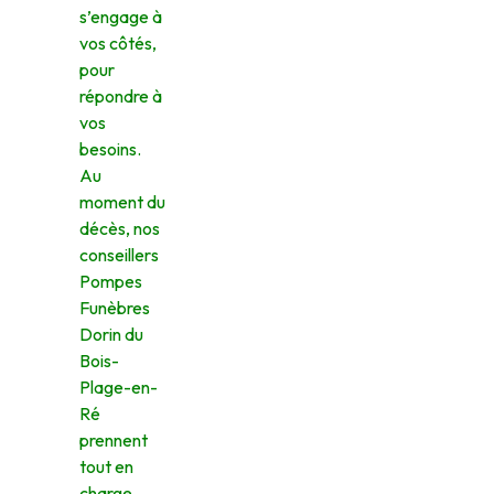
s’engage à
vos côtés,
pour
répondre à
vos
besoins.
Au
moment du
décès, nos
conseillers
Pompes
Funèbres
Dorin du
Bois-
Plage-en-
Ré
prennent
tout en
charge,