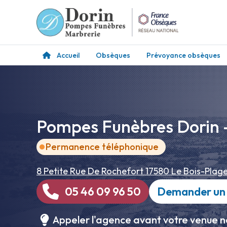
Accueil
Obsèques
Prévoyance obsèques
Pompes Funèbres Dorin 
Permanence téléphonique
8 Petite Rue De Rochefort
17580 Le Bois-Plag
05 46 09 96 50
Demander un 
Appeler l'agence avant votre venue n