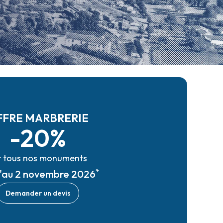
FFRE MARBRERIE
-20%
r tous nos monuments
*
u'au 2 novembre 2026
Demander un devis