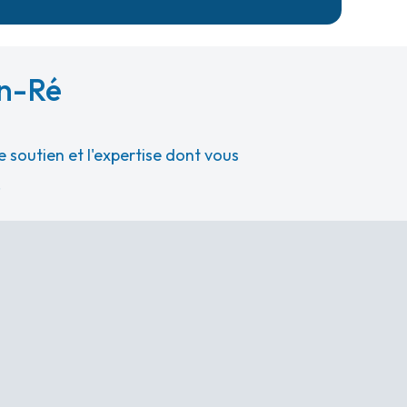
en-Ré
 soutien et l'expertise dont vous
.