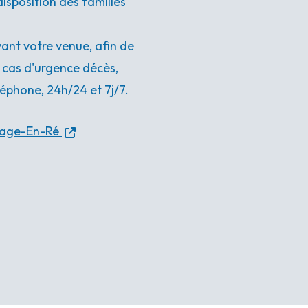
isposition des familles
nt votre venue, afin de
n cas d'urgence décès,
éphone, 24h/24 et 7j/7.
lage-En-Ré