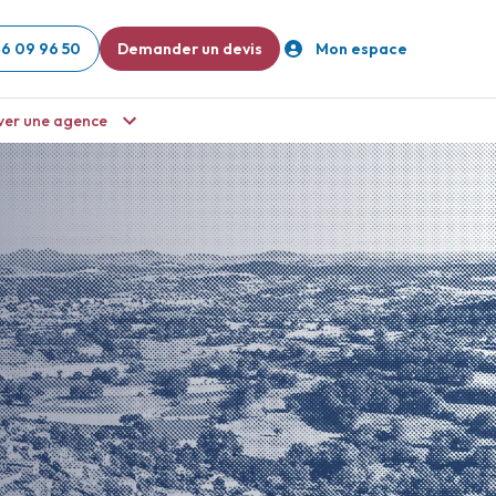
46 09 96 50
Demander un devis
Mon espace
ver une agence