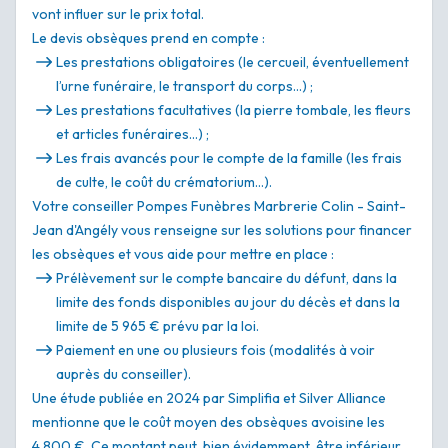
vont influer sur le prix total.
Le devis obsèques prend en compte :
Les prestations obligatoires (le cercueil, éventuellement
l’urne funéraire, le transport du corps…) ;
Les prestations facultatives (la pierre tombale, les fleurs
et articles funéraires…) ;
Les frais avancés pour le compte de la famille (les frais
de culte, le coût du crématorium…).
Votre conseiller Pompes Funèbres Marbrerie Colin - Saint-
Jean d'Angély vous renseigne sur les solutions pour financer
les obsèques et vous aide pour mettre en place :
Prélèvement sur le compte bancaire du défunt, dans la
limite des fonds disponibles au jour du décès et dans la
limite de 5 965 € prévu par la loi.
Paiement en une ou plusieurs fois (modalités à voir
auprès du conseiller).
Une étude publiée en 2024 par Simplifia et Silver Alliance
mentionne que le coût moyen des obsèques avoisine les
4 800 €. Ce montant peut, bien évidemment, être inférieur