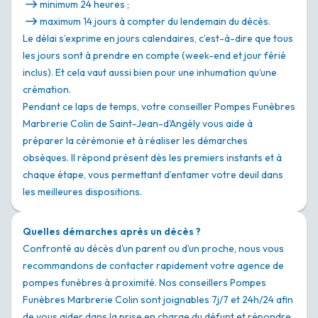
minimum 24 heures ;
maximum 14 jours à compter du lendemain du décès.
Le délai s’exprime en jours calendaires, c’est-à-dire que tous
les jours sont à prendre en compte (week-end et jour férié
inclus). Et cela vaut aussi bien pour une inhumation qu’une
crémation.
Pendant ce laps de temps, votre conseiller Pompes Funèbres
Marbrerie Colin de Saint-Jean-d'Angély vous aide à
préparer la cérémonie et à réaliser les démarches
obsèques. Il répond présent dès les premiers instants et à
chaque étape, vous permettant d’entamer votre deuil dans
les meilleures dispositions.
Quelles démarches après un décès ?
Confronté au décès d’un parent ou d’un proche, nous vous
recommandons de contacter rapidement votre agence de
pompes funèbres à proximité. Nos conseillers Pompes
Funèbres Marbrerie Colin sont joignables 7j/7 et 24h/24 afin
de vous aider dans la prise en charge du défunt et répondre