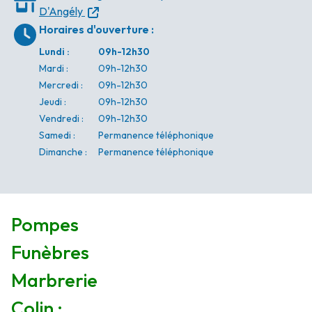
D'Angély
Horaires d'ouverture
:
Lundi
:
09h-12h30
Mardi
:
09h-12h30
Mercredi
:
09h-12h30
Jeudi
:
09h-12h30
Vendredi
:
09h-12h30
Samedi
:
Permanence téléphonique
Dimanche
:
Permanence téléphonique
Pompes
Funèbres
Marbrerie
Colin :