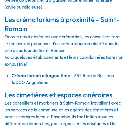
(veillée du défunt) et d'organiser la cérémonie funéraire
(civile ou religieuse).
Les crématoriums à proximité - Saint-
Romain
Dans le cas d'obsèques avec crémation, les conseillers font
le lien avec le personnel d'un crématorium implanté dans la
ville ou autour de Saint-Romain.
Voici quelques établissements et leurs coordonnées (liste non
exhaustive).
Crématorium d’Angoulême
- 352 Rue de Basseau
16000 Angoulême
Les cimetières et espaces cinéraires
Les conseillers et marbriers à Saint-Romain travaillent avec
les services de la commune et les agents des cimetières et
parcs cinéraires locaux. Ensemble, ils font le lien pour les
différentes démarches, pour organiser les obsèques et les