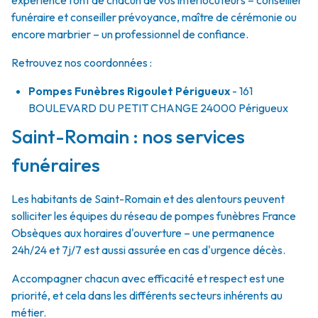
expérience font de chacun de vos interlocuteurs – conseiller
funéraire et conseiller prévoyance, maître de cérémonie ou
encore marbrier – un professionnel de confiance.
Retrouvez nos coordonnées :
Pompes Funèbres Rigoulet Périgueux
- 161
BOULEVARD DU PETIT CHANGE
24000
Périgueux
Saint-Romain : nos services
funéraires
Les habitants de Saint-Romain et des alentours peuvent
solliciter les équipes du réseau de pompes funèbres France
Obsèques aux horaires d'ouverture – une permanence
24h/24 et 7j/7 est aussi assurée en cas d'urgence décès.
Accompagner chacun avec efficacité et respect est une
priorité, et cela dans les différents secteurs inhérents au
métier.