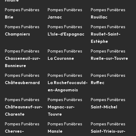
Hilaire
Pompes Funèbres
Pompes Funèbres
Pompes Funèbres
Brie
Jarnac
Rouillac
Pompes Funèbres
Pompes Funèbres
Pompes Funèbres
Champniers
L'Isle-d'Espagnac
Roullet-Saint-
Estèphe
Pompes Funèbres
Pompes Funèbres
Pompes Funèbres
Chasseneuil-sur-
La Couronne
Ruelle-sur-Touvre
Bonnieure
Pompes Funèbres
Pompes Funèbres
Pompes Funèbres
Châteaubernard
La Rochefoucauld-
Ruffec
en-Angoumois
Pompes Funèbres
Pompes Funèbres
Pompes Funèbres
Châteauneuf-sur-
Magnac-sur-
Saint-Michel
Charente
Touvre
Pompes Funèbres
Pompes Funèbres
Pompes Funèbres
Cherves-
Mansle
Saint-Yrieix-sur-