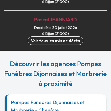
à Dijon (21000)
Pascal
JEANNIARD
Décédé le 30 juillet 2026
à Dijon (21000)
Voir tous les avis de décès
Découvrir les agences Pompes
Funèbres Dijonnaises et Marbrerie
à proximité
Pompes Funèbres Dijonnaises et
Marbrerie - Chenôve