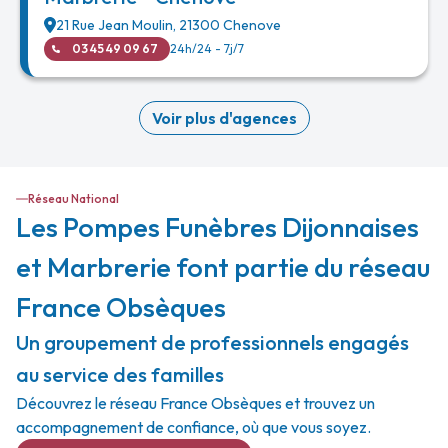
21 Rue Jean Moulin
,
21300
Chenove
03 45 49 09 67
24h/24 - 7j/7
Voir plus d'agences
Réseau National
Les Pompes Funèbres Dijonnaises
et Marbrerie font partie du réseau
France Obsèques
Un groupement de professionnels engagés
au service des familles
Découvrez le réseau France Obsèques et trouvez un
accompagnement de confiance, où que vous soyez.