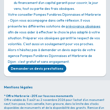
du financement d’un capital garanti pour couvrir, le jour
venu, tout ou partie des frais obsèques.
Votre conseiller Pompes Funèbres Dijonnaises et Marbrerie
- Dijon vous accompagne dans cette réflexion. Il vous
présente les différentes solutions de
prévoyance obsèques
afin de vous aider à effectuer le choix le plus adapté à votre
situation. Préparer vos obsèques garantit le respect de vos
volontés. C’est aussi un soulagement pour vos proches.
Alors n’hésitez pas à demander un devis auprès de votre
agence Pompes Funèbres Dijonnaises et Marbrerie de
Dijon : c’est gratuit et sans engagement.
Demander un devis prestations
Mentions légales
* Offre Marbrerie -20% sur tous nos monuments
Offre valable du 3 août au 2 novembre 2026 pour l’achat d’un monument
neuf, hors pose, hors semelle, hors gravure, dans la limite des stocks
disponibles de monuments et de la disponibilité des granits. Remise d’un