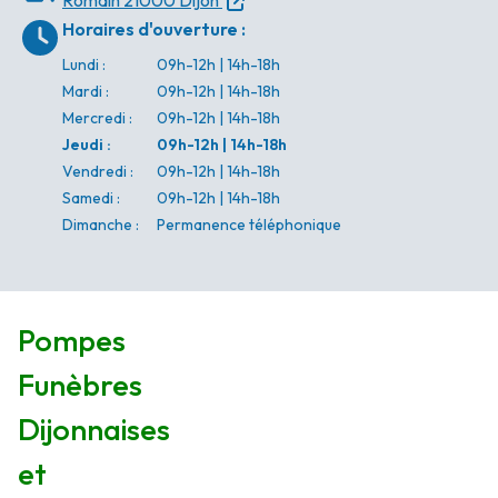
Romain
21000 Dijon
Horaires d'ouverture
:
Lundi
:
09h-12h | 14h-18h
Mardi
:
09h-12h | 14h-18h
Mercredi
:
09h-12h | 14h-18h
Jeudi
:
09h-12h | 14h-18h
Vendredi
:
09h-12h | 14h-18h
Samedi
:
09h-12h | 14h-18h
Dimanche
:
Permanence téléphonique
Pompes
Funèbres
Dijonnaises
et