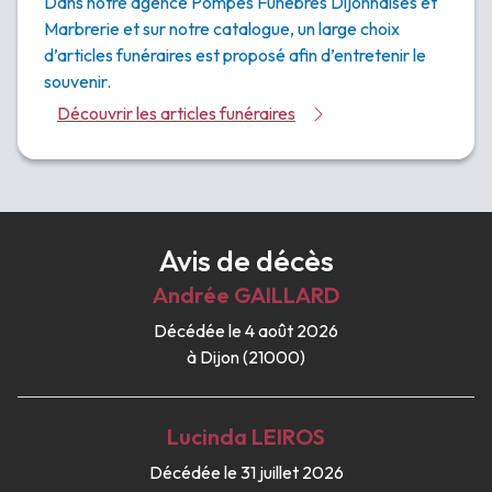
Dans notre agence Pompes Funèbres Dijonnaises et
Marbrerie et sur notre catalogue, un large choix
d’articles funéraires est proposé afin d’entretenir le
souvenir.
Découvrir les articles funéraires
Avis de décès
Andrée
GAILLARD
Décédée le 4 août 2026
à Dijon (21000)
Lucinda
LEIROS
Décédée le 31 juillet 2026