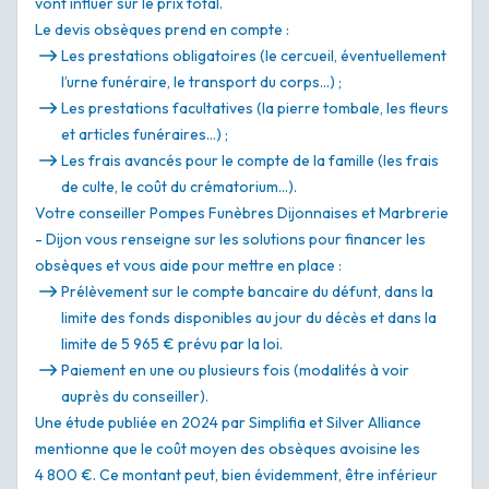
vont influer sur le prix total.
Le devis obsèques prend en compte :
Les prestations obligatoires (le cercueil, éventuellement
l’urne funéraire, le transport du corps…) ;
Les prestations facultatives (la pierre tombale, les fleurs
et articles funéraires…) ;
Les frais avancés pour le compte de la famille (les frais
de culte, le coût du crématorium…).
Votre conseiller Pompes Funèbres Dijonnaises et Marbrerie
- Dijon vous renseigne sur les solutions pour financer les
obsèques et vous aide pour mettre en place :
Prélèvement sur le compte bancaire du défunt, dans la
limite des fonds disponibles au jour du décès et dans la
limite de 5 965 € prévu par la loi.
Paiement en une ou plusieurs fois (modalités à voir
auprès du conseiller).
Une étude publiée en 2024 par Simplifia et Silver Alliance
mentionne que le coût moyen des obsèques avoisine les
4 800 €. Ce montant peut, bien évidemment, être inférieur