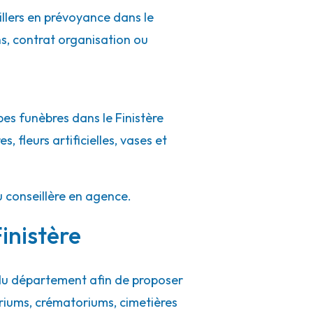
illers en prévoyance dans le
ns, contrat organisation ou
es funèbres dans le Finistère
, fleurs artificielles, vases et
u conseillère en agence.
inistère
 du département afin de proposer
riums, crématoriums, cimetières