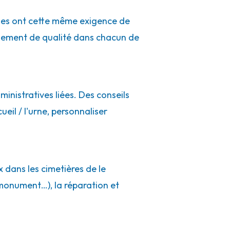
ues ont cette même exigence de
gnement de qualité dans chacun de
inistratives liées. Des conseils
ueil / l'urne, personnaliser
 dans les cimetières de le
monument…), la réparation et