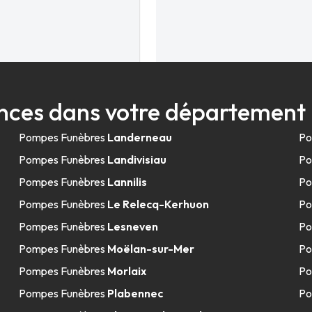
ces dans votre département 
t - Gouesnou
Pompes Funèbres
Landerneau
Po
Pompes Funèbres
Landivisiau
Po
Pompes Funèbres
Lannilis
Po
Pompes Funèbres
Le Relecq-Kerhuon
Po
Pompes Funèbres
Lesneven
Po
Pompes Funèbres
Moëlan-sur-Mer
Po
Pompes Funèbres
Morlaix
Po
- Lannilis
Pompes Funèbres
Plabennec
Po