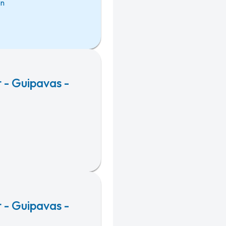
on
 - Guipavas -
 - Guipavas -