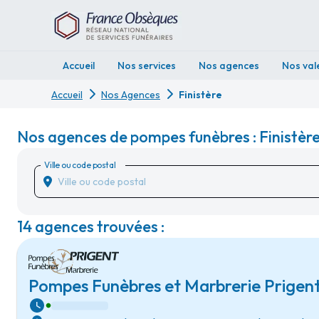
Accueil
Nos services
Nos agences
Nos val
Accueil
Nos Agences
Finistère
Nos agences de pompes funèbres : Finistèr
Ville ou code postal
14 agences trouvées :
Pompes Funèbres et Marbrerie Prigent