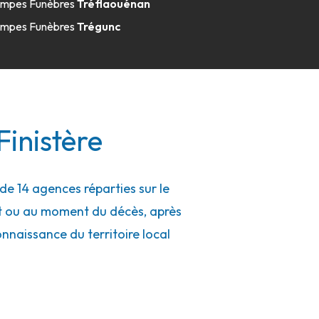
mpes Funèbres
Tréflaouénan
mpes Funèbres
Trégunc
Finistère
de 14 agences réparties sur le
nt ou au moment du décès, après
connaissance du territoire local