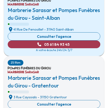
Marbrerie Sarasar et Pompes Funèbres
du Girou - Saint-Alban
41 Rue De Fenouillet
-
31140 Saint-Alban
Consulter l'agence
05 61 84 93 45
A votre écoute 24h/24 7j/7
25.9km
Marbrerie Sarasar et Pompes Funèbres
du Girou - Gratentour
3 Rue Cayssials
-
31150 Gratentour
Consulter l'agence