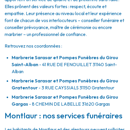
Elles prônent des valeurs fortes : respect, écoute et
empathie. Leur présence au niveau local et leur expérience
font de chacun de vos interlocuteurs – conseiller funéraire et
conseiller prévoyance, maître de cérémonie ou encore
marbrier – un professionnel de confiance.
Retrouvez nos coordonnées :
Marbrerie Sarasar et Pompes Funèbres du Girou
Saint-Alban
- 41 RUE DE FENOUILLET
31140
Saint-
Alban
Marbrerie Sarasar et Pompes Funèbres du Girou
Gratentour
- 3 RUE CAYSSIALS
31150
Gratentour
Marbrerie Sarasar et Pompes Funèbres du Girou
Gargas
- 8 CHEMIN DE LABELLE
31620
Gargas
Montlaur : nos services funéraires
Les habitants de Montlaur et des alentours peuvent solliciter