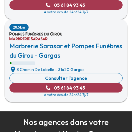
05 61 84 93 45
A votre écoute 24h/24 7j/7
28.5km
Marbrerie Sarasar et Pompes Funèbres
du Girou - Gargas
8 Chemin De Labelle
-
31620 Gargas
Consulter l'agence
05 61 84 93 45
A votre écoute 24h/24 7j/7
Nos agences dans votre