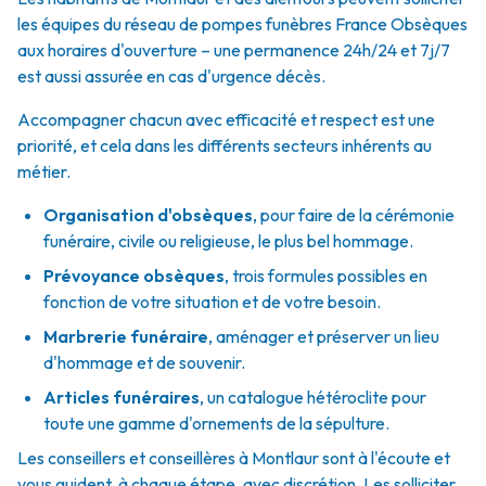
les équipes du réseau de pompes funèbres France Obsèques
aux horaires d'ouverture – une permanence 24h/24 et 7j/7
est aussi assurée en cas d'urgence décès.
Accompagner chacun avec efficacité et respect est une
priorité, et cela dans les différents secteurs inhérents au
métier.
Organisation d'obsèques
,
pour faire de la cérémonie
funéraire, civile ou religieuse, le plus bel hommage.
Prévoyance obsèques
,
trois formules possibles en
fonction de votre situation et de votre besoin.
Marbrerie funéraire
,
aménager et préserver un lieu
d'hommage et de souvenir.
Articles funéraires
,
un catalogue hétéroclite pour
toute une gamme d'ornements de la sépulture.
Les conseillers et conseillères à Montlaur sont à l'écoute et
vous guident, à chaque étape, avec discrétion. Les solliciter,