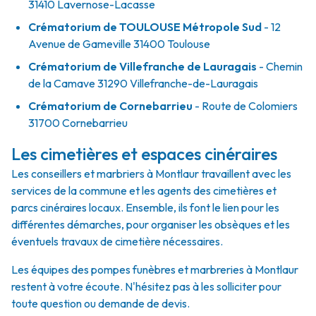
31410 Lavernose-Lacasse
Crématorium de TOULOUSE Métropole Sud
- 12
Avenue de Gameville 31400 Toulouse
Crématorium de Villefranche de Lauragais
- Chemin
de la Camave 31290 Villefranche-de-Lauragais
Crématorium de Cornebarrieu
- Route de Colomiers
31700 Cornebarrieu
Les cimetières et espaces cinéraires
Les conseillers et marbriers à Montlaur travaillent avec les
services de la commune et les agents des cimetières et
parcs cinéraires locaux. Ensemble, ils font le lien pour les
différentes démarches, pour organiser les obsèques et les
éventuels travaux de cimetière nécessaires.
Les équipes des pompes funèbres et marbreries à Montlaur
restent à votre écoute. N'hésitez pas à les solliciter pour
toute question ou demande de devis.