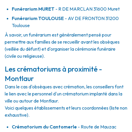
Funérarium
MURET
- R
DE MARCLAN
31600
Muret
Funérarium
TOULOUSE
- AV
DE FRONTON
31200
Toulouse
À savoir, un funérarium est généralement pensé pour
permettre aux familles de se recueillir avant les obsèques
(veillée du défunt) et d'organiser la cérémonie funéraire
(civile ou religieuse).
Les crématoriums à proximité -
Montlaur
Dans le cas d'obsèques avec crémation, les conseillers font
le lien avec le personnel d'un crématorium implanté dans la
ville ou autour de Montlaur.
Voici quelques établissements et leurs coordonnées (liste non
exhaustive).
Crématorium du Cantomerle
- Route de Mauzac