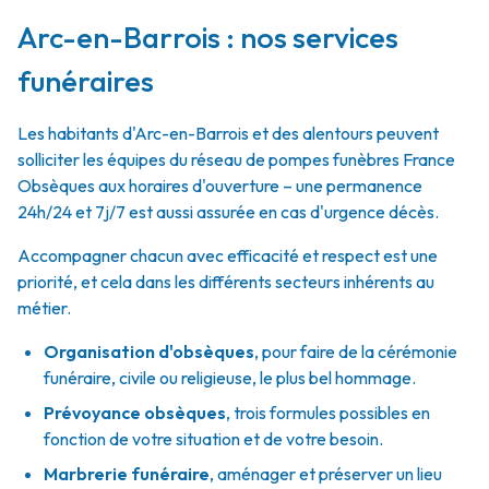
Arc-en-Barrois : nos services
funéraires
Les habitants d'Arc-en-Barrois et des alentours peuvent
solliciter les équipes du réseau de pompes funèbres France
Obsèques aux horaires d'ouverture – une permanence
24h/24 et 7j/7 est aussi assurée en cas d'urgence décès.
Accompagner chacun avec efficacité et respect est une
priorité, et cela dans les différents secteurs inhérents au
métier.
Organisation d'obsèques
,
pour faire de la cérémonie
funéraire, civile ou religieuse, le plus bel hommage.
Prévoyance obsèques
,
trois formules possibles en
fonction de votre situation et de votre besoin.
Marbrerie funéraire
,
aménager et préserver un lieu