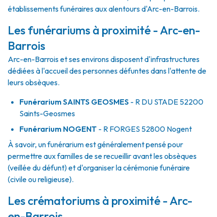
établissements funéraires aux alentours d'Arc-en-Barrois.
Les funérariums à proximité - Arc-en-
Barrois
Arc-en-Barrois et ses environs disposent d'infrastructures
dédiées à l'accueil des personnes défuntes dans l'attente de
leurs obsèques.
Funérarium
SAINTS GEOSMES
- R
DU STADE
52200
Saints-Geosmes
Funérarium
NOGENT
- R
FORGES
52800
Nogent
À savoir, un funérarium est généralement pensé pour
permettre aux familles de se recueillir avant les obsèques
(veillée du défunt) et d'organiser la cérémonie funéraire
(civile ou religieuse).
Les crématoriums à proximité - Arc-
en-Barrois