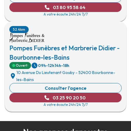
03 80 95 58 64
A votre écoute 24h/24 7j/7
52.4km
Pompes Funèbres et Marbrerie Didier -
Bourbonne-les-Bains
09h-12h
14h-18h
Ouvert
10 Avenue Du Lieutenant Gouby
-
52400 Bourbonne-
les-Bains
Consulter l'agence
03 25 90 20 50
A votre écoute 24h/24 7j/7