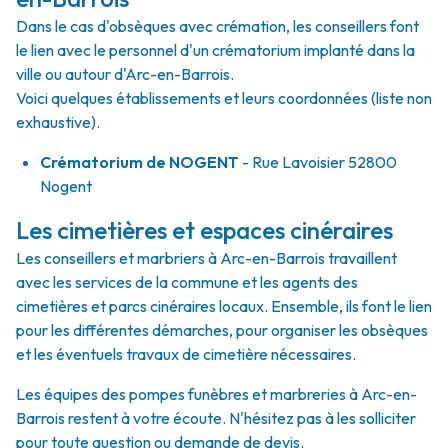
Dans le cas d'obsèques avec crémation, les conseillers font
le lien avec le personnel d'un crématorium implanté dans la
ville ou autour d'Arc-en-Barrois.
Voici quelques établissements et leurs coordonnées (liste non
exhaustive).
Crématorium de NOGENT
- Rue Lavoisier 52800
Nogent
Les cimetières et espaces cinéraires
Les conseillers et marbriers à Arc-en-Barrois travaillent
avec les services de la commune et les agents des
cimetières et parcs cinéraires locaux. Ensemble, ils font le lien
pour les différentes démarches, pour organiser les obsèques
et les éventuels travaux de cimetière nécessaires.
Les équipes des pompes funèbres et marbreries à Arc-en-
Barrois restent à votre écoute. N'hésitez pas à les solliciter
pour toute question ou demande de devis.