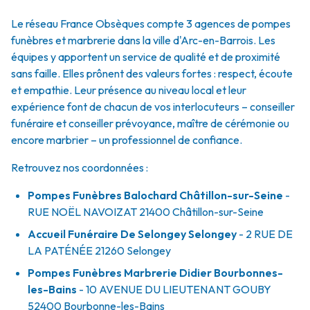
Le réseau France Obsèques compte 3 agences de pompes
funèbres et marbrerie dans la ville d'Arc-en-Barrois. Les
équipes y apportent un service de qualité et de proximité
sans faille. Elles prônent des valeurs fortes : respect, écoute
et empathie. Leur présence au niveau local et leur
expérience font de chacun de vos interlocuteurs – conseiller
funéraire et conseiller prévoyance, maître de cérémonie ou
encore marbrier – un professionnel de confiance.
Retrouvez nos coordonnées :
Pompes Funèbres Balochard Châtillon-sur-Seine
-
RUE NOËL NAVOIZAT
21400
Châtillon-sur-Seine
Accueil Funéraire De Selongey Selongey
- 2 RUE DE
LA PATÉNÉE
21260
Selongey
Pompes Funèbres Marbrerie Didier Bourbonnes-
les-Bains
- 10 AVENUE DU LIEUTENANT GOUBY
52400
Bourbonne-les-Bains