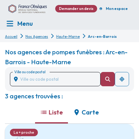
Demander un devis
Mon espace
Menu
Accueil
Nos Agences
Haute-Marne
Arc-en-Barrois
Nos agences de pompes funèbres : Arc-en-
Barrois - Haute-Marne
Ville ou code postal
3 agences trouvées :
Liste
Carte
La + proche