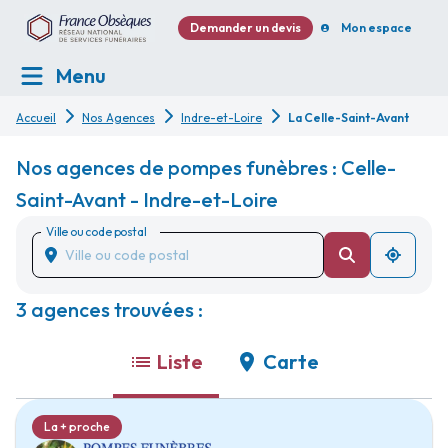
Demander un devis
Mon espace
Menu
Accueil
Nos Agences
Indre-et-Loire
La Celle-Saint-Avant
Nos agences de pompes funèbres : Celle-
Saint-Avant - Indre-et-Loire
Ville ou code postal
3 agences trouvées :
Liste
Carte
La + proche