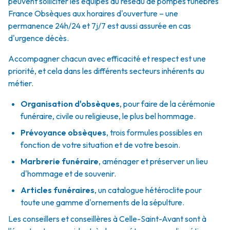
peuvent solliciter les équipes du réseau de pompes funèbres
France Obsèques aux horaires d'ouverture – une
permanence 24h/24 et 7j/7 est aussi assurée en cas
d'urgence décès.
Accompagner chacun avec efficacité et respect est une
priorité, et cela dans les différents secteurs inhérents au
métier.
Organisation d'obsèques
,
pour faire de la cérémonie
funéraire, civile ou religieuse, le plus bel hommage.
Prévoyance obsèques
,
trois formules possibles en
fonction de votre situation et de votre besoin.
Marbrerie funéraire
,
aménager et préserver un lieu
d'hommage et de souvenir.
Articles funéraires
,
un catalogue hétéroclite pour
toute une gamme d'ornements de la sépulture.
Les conseillers et conseillères à Celle-Saint-Avant sont à