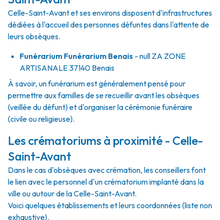
Celle-Saint-Avant et ses environs disposent d'infrastructures
dédiées à l'accueil des personnes défuntes dans l'attente de
leurs obsèques.
Funérarium
Funérarium Benais
- null
ZA ZONE
ARTISANALE
37140
Benais
À savoir, un funérarium est généralement pensé pour
permettre aux familles de se recueillir avant les obsèques
(veillée du défunt) et d'organiser la cérémonie funéraire
(civile ou religieuse).
Les crématoriums à proximité - Celle-
Saint-Avant
Dans le cas d'obsèques avec crémation, les conseillers font
le lien avec le personnel d'un crématorium implanté dans la
ville ou autour de la Celle-Saint-Avant.
Voici quelques établissements et leurs coordonnées (liste non
exhaustive).