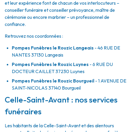
et leur expérience font de chacun de vos interlocuteurs –
conseiller funéraire et conseiller prévoyance, maître de
cérémonie ou encore marbrier – un professionnel de
confiance.
Retrouvez nos coordonnées :
Pompes Funèbres le Rouzic Langeais
- 46 RUE DE
NANTES
37130
Langeais
Pompes Funèbres le Rouzic Luynes
- 6 RUE DU
DOCTEUR CAILLET
37230
Luynes
Pompes Funèbres le Rouzic Bourgueil
- 1 AVENUE DE
SAINT-NICOLAS
37140
Bourgueil
Celle-Saint-Avant : nos services
funéraires
Les habitants de la Celle-Saint-Avant et des alentours