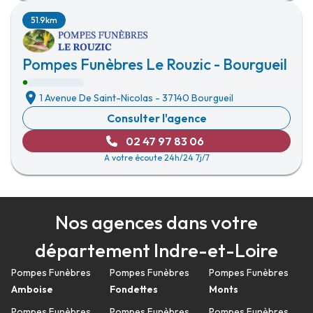
51.9km
Pompes Funèbres Le Rouzic - Bourgueil
1 Avenue De Saint-Nicolas
-
37140 Bourgueil
Consulter l'agence
02 47 97 83 06
A votre écoute 24h/24 7j/7
Nos agences dans votre
département Indre-et-Loire
Pompes Funèbres
Pompes Funèbres
Pompes Funèbres
Amboise
Fondettes
Monts
Pompes Funèbres
Pompes Funèbres
Pompes Funèbres