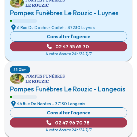
Pompes Funèbres Le Rouzic - Luynes
6 Rue Du Docteur Caillet
-
37230 Luynes
Consulter l'agence
02 47 55 65 70
A votre écoute 24h/24 7j/7
35.0km
Pompes Funèbres Le Rouzic - Langeais
46 Rue De Nantes
-
37130 Langeais
Consulter l'agence
02 47 96 70 78
A votre écoute 24h/24 7j/7