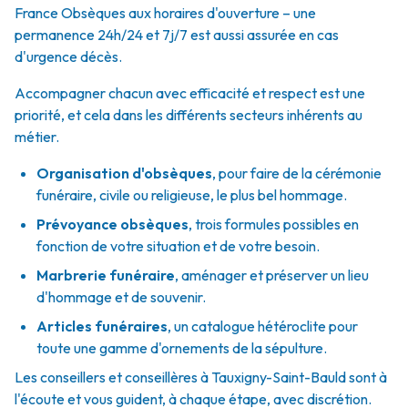
France Obsèques aux horaires d'ouverture – une
permanence 24h/24 et 7j/7 est aussi assurée en cas
d'urgence décès.
Accompagner chacun avec efficacité et respect est une
priorité, et cela dans les différents secteurs inhérents au
métier.
Organisation d'obsèques
,
pour faire de la cérémonie
funéraire, civile ou religieuse, le plus bel hommage.
Prévoyance obsèques
,
trois formules possibles en
fonction de votre situation et de votre besoin.
Marbrerie funéraire
,
aménager et préserver un lieu
d'hommage et de souvenir.
Articles funéraires
,
un catalogue hétéroclite pour
toute une gamme d'ornements de la sépulture.
Les conseillers et conseillères à Tauxigny-Saint-Bauld sont à
l'écoute et vous guident, à chaque étape, avec discrétion.