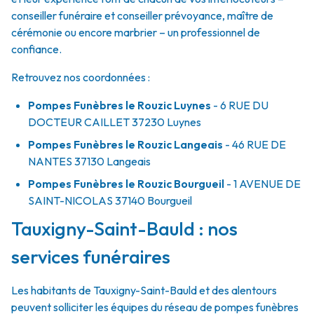
conseiller funéraire et conseiller prévoyance, maître de
cérémonie ou encore marbrier – un professionnel de
confiance.
Retrouvez nos coordonnées :
Pompes Funèbres le Rouzic Luynes
- 6 RUE DU
DOCTEUR CAILLET
37230
Luynes
Pompes Funèbres le Rouzic Langeais
- 46 RUE DE
NANTES
37130
Langeais
Pompes Funèbres le Rouzic Bourgueil
- 1 AVENUE DE
SAINT-NICOLAS
37140
Bourgueil
Tauxigny-Saint-Bauld : nos
services funéraires
Les habitants de Tauxigny-Saint-Bauld et des alentours
peuvent solliciter les équipes du réseau de pompes funèbres