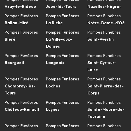
Azay-le-Rideau
Joué-lès-Tours
Nazelles-Négron
Pompes Funèbres
Pompes Funèbres
Pompes Funèbres
Ballan-Miré
La Riche
Notre-Dame-d'Oé
Pompes Funèbres
Pompes Funèbres
Pompes Funèbres
Bléré
La Ville-aux-
Saint-Avertin
Dames
Pompes Funèbres
Pompes Funèbres
Pompes Funèbres
Bourgueil
Langeais
Saint-Cyr-sur-
Loire
Pompes Funèbres
Pompes Funèbres
Pompes Funèbres
Chambray-lès-
Loches
Saint-Pierre-des-
Tours
Corps
Pompes Funèbres
Pompes Funèbres
Pompes Funèbres
Château-Renault
Luynes
Sainte-Maure-de-
Touraine
Pompes Funèbres
Pompes Funèbres
Pompes Funèbres