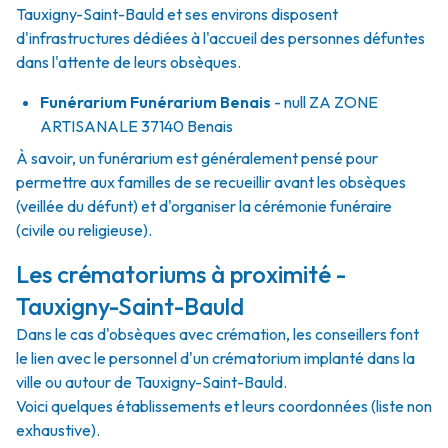
Tauxigny-Saint-Bauld et ses environs disposent
d'infrastructures dédiées à l'accueil des personnes défuntes
dans l'attente de leurs obsèques.
Funérarium
Funérarium Benais
- null
ZA ZONE
ARTISANALE
37140
Benais
À savoir, un funérarium est généralement pensé pour
permettre aux familles de se recueillir avant les obsèques
(veillée du défunt) et d'organiser la cérémonie funéraire
(civile ou religieuse).
Les crématoriums à proximité -
Tauxigny-Saint-Bauld
Dans le cas d'obsèques avec crémation, les conseillers font
le lien avec le personnel d'un crématorium implanté dans la
ville ou autour de Tauxigny-Saint-Bauld.
Voici quelques établissements et leurs coordonnées (liste non
exhaustive).