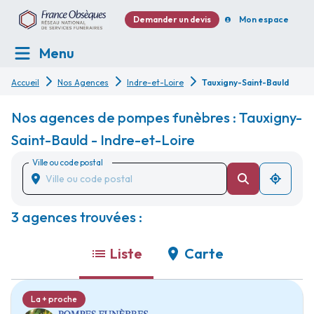
Demander un devis
Mon espace
Menu
Accueil
Nos Agences
Indre-et-Loire
Tauxigny-Saint-Bauld
Nos agences de pompes funèbres : Tauxigny-
Saint-Bauld - Indre-et-Loire
Ville ou code postal
3 agences trouvées :
Liste
Carte
La + proche