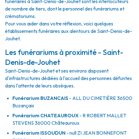
funéraires à Saint-Denis-de-Jouhet sont les interlocuteurs
de nombre de tiers, dont le personnel des funérariums et
crématoriums.
Pour vous aider dans votre réflexion, voici quelques
établissements funéraires aux alentours de Saint-Denis-de-
Jouhet.
Les funérariums à proximité - Saint-
Denis-de-Jouhet
Saint-Denis-de-Jouhet et ses environs disposent
d'infrastructures dédiées à l'accueil des personnes défuntes
dans l'attente de leurs obsèques.
Funérarium
BUZANCAIS
- ALL
DU CIMETIÈRE
36500
Buzançais
Funérarium
CHATEAUROUX
- R
ROBERT MALLET
STEVENS
36000
Châteauroux
Funérarium
ISSOUDUN
- null
ZI JEAN BONNEFONT