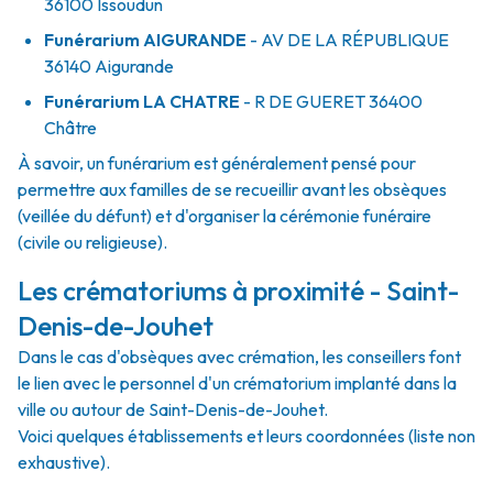
36100
Issoudun
Funérarium
AIGURANDE
- AV
DE LA RÉPUBLIQUE
36140
Aigurande
Funérarium
LA CHATRE
- R
DE GUERET
36400
Châtre
À savoir, un funérarium est généralement pensé pour
permettre aux familles de se recueillir avant les obsèques
(veillée du défunt) et d'organiser la cérémonie funéraire
(civile ou religieuse).
Les crématoriums à proximité - Saint-
Denis-de-Jouhet
Dans le cas d'obsèques avec crémation, les conseillers font
le lien avec le personnel d'un crématorium implanté dans la
ville ou autour de Saint-Denis-de-Jouhet.
Voici quelques établissements et leurs coordonnées (liste non
exhaustive).