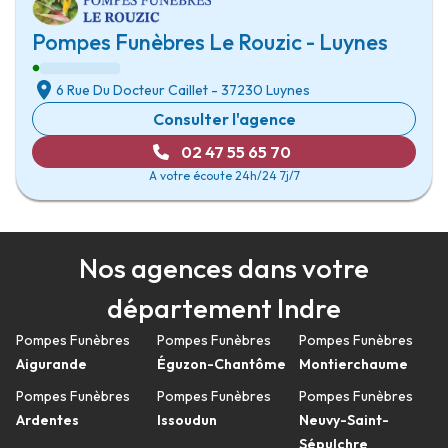
Pompes Funèbres Le Rouzic - Luynes
6 Rue Du Docteur Caillet
-
37230 Luynes
Consulter l'agence
02 47 55 65 70
A votre écoute 24h/24 7j/7
Nos agences dans votre
département Indre
Pompes Funèbres
Pompes Funèbres
Pompes Funèbres
Aigurande
Éguzon-Chantôme
Montierchaume
Pompes Funèbres
Pompes Funèbres
Pompes Funèbres
Ardentes
Issoudun
Neuvy-Saint-
Sépulchre