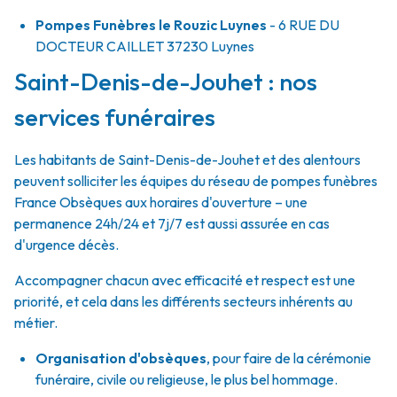
Pompes Funèbres le Rouzic Luynes
- 6 RUE DU
DOCTEUR CAILLET
37230
Luynes
Saint-Denis-de-Jouhet : nos
services funéraires
Les habitants de Saint-Denis-de-Jouhet et des alentours
peuvent solliciter les équipes du réseau de pompes funèbres
France Obsèques aux horaires d'ouverture – une
permanence 24h/24 et 7j/7 est aussi assurée en cas
d'urgence décès.
Accompagner chacun avec efficacité et respect est une
priorité, et cela dans les différents secteurs inhérents au
métier.
Organisation d'obsèques
,
pour faire de la cérémonie
funéraire, civile ou religieuse, le plus bel hommage.