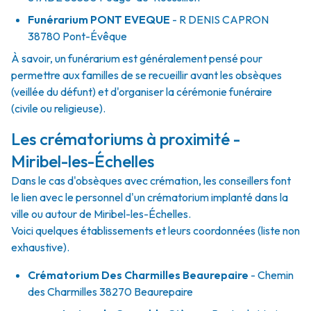
Funérarium
PONT EVEQUE
- R
DENIS CAPRON
38780
Pont-Évêque
À savoir, un funérarium est généralement pensé pour
permettre aux familles de se recueillir avant les obsèques
(veillée du défunt) et d'organiser la cérémonie funéraire
(civile ou religieuse).
Les crématoriums à proximité -
Miribel-les-Échelles
Dans le cas d'obsèques avec crémation, les conseillers font
le lien avec le personnel d'un crématorium implanté dans la
ville ou autour de Miribel-les-Échelles.
Voici quelques établissements et leurs coordonnées (liste non
exhaustive).
Crématorium Des Charmilles Beaurepaire
- Chemin
des Charmilles 38270 Beaurepaire