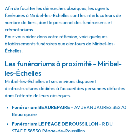
Afin de faciliter les démarches obsèques, les agents
funéraires à Miribel-les-Échelles sont les interlocuteurs de
nombre de tiers, dont le personnel des funérariums et
crématoriums.
Pour vous aider dans votre réflexion, voici quelques
établissements funéraires aux alentours de Miribel-les-
Échelles.
Les funérariums à proximité - Miribel-
les-Échelles
Miribel-les-Échelles et ses environs disposent
d'infrastructures dédiées à l'accueil des personnes défuntes
dans l'attente de leurs obsèques.
Funérarium
BEAUREPAIRE
- AV
JEAN JAURES
38270
Beaurepaire
Funérarium
LE PEAGE DE ROUSSILLON
- R
DU
STADE
38550
Péage-de-Roussillon