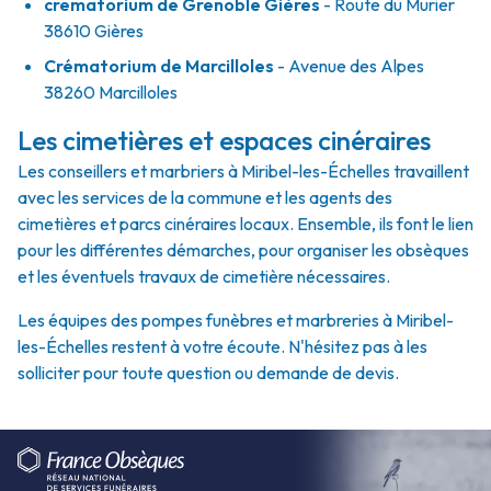
crematorium de Grenoble Gières
- Route du Murier
38610 Gières
Crématorium de Marcilloles
- Avenue des Alpes
38260 Marcilloles
Les cimetières et espaces cinéraires
Les conseillers et marbriers à Miribel-les-Échelles travaillent
avec les services de la commune et les agents des
cimetières et parcs cinéraires locaux. Ensemble, ils font le lien
pour les différentes démarches, pour organiser les obsèques
et les éventuels travaux de cimetière nécessaires.
Les équipes des pompes funèbres et marbreries à Miribel-
les-Échelles restent à votre écoute. N'hésitez pas à les
solliciter pour toute question ou demande de devis.