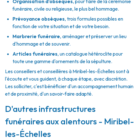
Organisation d'obsèques
,
pour faire de la cérémonie
funéraire, civile ou religieuse, le plus bel hommage.
Prévoyance obsèques
,
trois formules possibles en
fonction de votre situation et de votre besoin.
Marbrerie funéraire
,
aménager et préserver un lieu
d'hommage et de souvenir.
Articles funéraires
,
un catalogue hétéroclite pour
toute une gamme d'ornements de la sépulture.
Les conseillers et conseillères à Miribel-les-Échelles sont à
l'écoute et vous guident, à chaque étape, avec discrétion.
Les solliciter, c'est bénéficier d'un accompagnement humain
et de proximité, d'un savoir-faire adapté.
D'autres infrastructures
funéraires aux alentours - Miribel-
les-Échelles