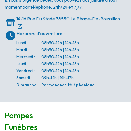
En cas d'urgence décès, vous pouvez nous joindre à tout
moment par téléphone, 24h/24 et 7j/7.
14-16 Rue Du Stade
38550 Le Péage-De-Roussillon
Horaires d'ouverture
:
Lundi
:
08h30-12h | 14h-18h
Mardi
:
08h30-12h | 14h-18h
Mercredi
:
08h30-12h | 14h-18h
Jeudi
:
08h30-12h | 14h-18h
Vendredi
:
08h30-12h | 14h-18h
Samedi
:
09h-12h | 14h-17h
Dimanche
:
Permanence téléphonique
Pompes
Funèbres