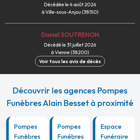
Décédée le 4 août 2026
à Ville-sous-Anjou (38150)
Daniel
SOUTRENON
Décédé le 31 juillet 2026
à Vienne (38200)
Voir tous les avis de décès
Découvrir les agences Pompes
Funèbres Alain Besset à proximité
Pompes
Pompes
Espace
Funèbres
Funèbres
Funéraire