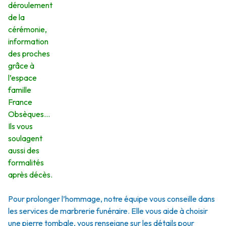
déroulement
de la
cérémonie,
information
des proches
grâce à
l’espace
famille
France
Obsèques…
Ils vous
soulagent
aussi des
formalités
après décès.
Pour prolonger l’hommage, notre équipe vous conseille dans
les services de marbrerie funéraire. Elle vous aide à choisir
une pierre tombale, vous renseigne sur les détails pour