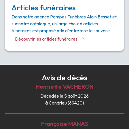
Articles funéraires
Dans notre agence Pompes Funèbres Alain Besset et
sur notre catalogue, un large choix d’articles
funéraires est proposé afin d’entretenir le souvenir.
Découvrir les articles funéraires
Avis de décès
Henriette
VACHERON
Décédée le 5 août 2026
à Condrieu (69420)
Françoise
MANAS