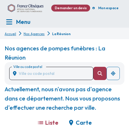
Demander un devis
Mon espace
Menu
Accueil
Nos Agences
La Réunion
Nos agences de pompes funèbres : La
Réunion
Ville ou code postal
Actuellement, nous n'avons pas d'agence
dans ce département. Nous vous proposons
d'effectuer une recherche par ville.
Liste
Carte