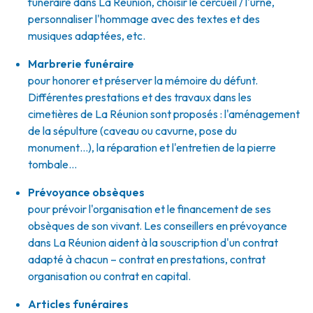
funéraire dans La Réunion, choisir le cercueil / l'urne,
personnaliser l'hommage avec des textes et des
musiques adaptées, etc.
Marbrerie funéraire
pour honorer et préserver la mémoire du défunt.
Différentes prestations et des travaux dans les
cimetières de La Réunion sont proposés : l'aménagement
de la sépulture (caveau ou cavurne, pose du
monument…), la réparation et l'entretien de la pierre
tombale…
Prévoyance obsèques
pour prévoir l'organisation et le financement de ses
obsèques de son vivant. Les conseillers en prévoyance
dans La Réunion aident à la souscription d'un contrat
adapté à chacun – contrat en prestations, contrat
organisation ou contrat en capital.
Articles funéraires