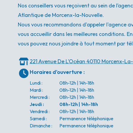
Nos conseillers vous reçoivent au sein de l’ag
Atlantique de Morcenx-la-Nouvelle.
Nous vous recommandons d'appeler l'agence ava
vous accueillir dans les meilleures conditions. E
vous pouvez nous joindre à tout moment par tél
221 Avenue De L'Océan
40110 Morcenx-La-
Horaires d'ouverture
:
Lundi
:
08h-12h | 14h-18h
Mardi
:
08h-12h | 14h-18h
Mercredi
:
08h-12h | 14h-18h
Jeudi
:
08h-12h | 14h-18h
Vendredi
:
08h-12h | 14h-18h
Samedi
:
Permanence téléphonique
Dimanche
:
Permanence téléphonique