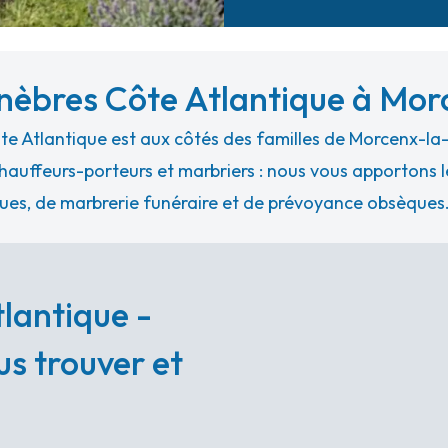
èbres Côte Atlantique à Mor
e Atlantique est aux côtés des familles de Morcenx-la
hauffeurs-porteurs et marbriers : nous vous apportons le
ues, de marbrerie funéraire et de prévoyance obsèques
lantique -
s trouver et