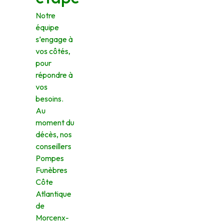
Notre
équipe
s’engage à
vos côtés,
pour
répondre à
vos
besoins.
Au
moment du
décès, nos
conseillers
Pompes
Funèbres
Côte
Atlantique
de
Morcenx-