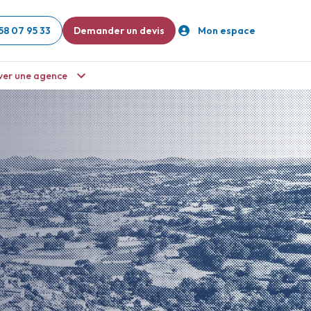
58 07 95 33
Demander un devis
Mon espace
ver une agence