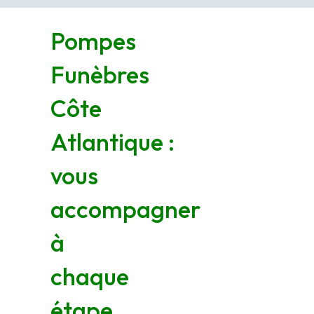
Pompes
Funèbres
Côte
Atlantique :
vous
accompagner
à
chaque
étape