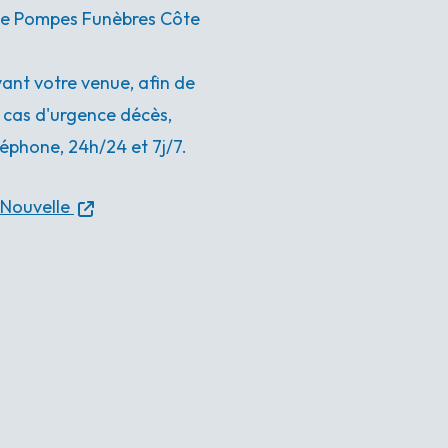
ence Pompes Funèbres Côte
nt votre venue, afin de
n cas d'urgence décès,
éphone, 24h/24 et 7j/7.
Nouvelle