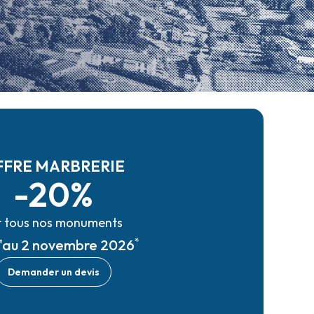
FFRE MARBRERIE
-20%
r tous nos monuments
*
u'au 2 novembre 2026
Demander un devis