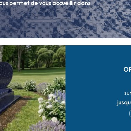
ous permet de vous accueillir dans
O
su
jusq