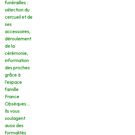
funérailles :
sélection du
cercueil et de
ses
accessoires,
déroulement
de la
cérémonie,
information
des proches
grâce à
l’espace
famille
France
Obsèques…
Ils vous
soulagent
aussi des
formalités