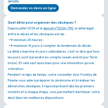
détaillé.
Demander un devis en ligne
Quel délai pour organiser des obsèques ?
Depuis juillet 2024 et le
décret n°2024-790
, le délai légal
entre le décès et les obsèques est de :
minimum 24 heures ;
maximum 14 jours à compter du lendemain du décès.
Le délai s’exprime en jours calendaires, c’est-à-dire que tous
les jours sont à prendre en compte (week-end et jour férié
inclus). Et cela vaut aussi bien pour une inhumation qu’une
crémation.
Pendant ce laps de temps, votre conseiller Azur Funélys de
Péaule vous aide à préparer la cérémonie et à réaliser les
démarches obsèques. Il répond présent dès les premiers
instants et à chaque étape, vous permettant d’entamer votre
deuil dans les meilleures dispositions.