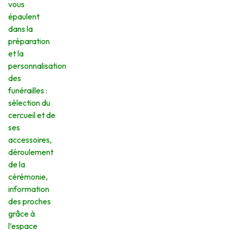
vous
épaulent
dans la
préparation
et la
personnalisation
des
funérailles :
sélection du
cercueil et de
ses
accessoires,
déroulement
de la
cérémonie,
information
des proches
grâce à
l’espace