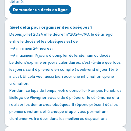
détaillé.
Demander un devis en ligne
Quel délai pour organiser des obsèques ?
Depuis juillet 2024 et le
décret n°2024-790
, le délai légal
entre le décès et les obsèques est de :
minimum 24 heures ;
maximum 14 jours à compter du lendemain du décès.
Le délai s’exprime en jours calendaires, c’est-à-dire que tous
les jours sont à prendre en compte (week-end et jour férié
inclus). Et cela vaut aussi bien pour une inhumation qu’une
crémation.
Pendant ce laps de temps, votre conseiller Pompes Funèbres
Bellego de Pluvigner vous aide à préparer la cérémonie et à
réaliser les démarches obsèques. Il répond présent dès les
premiers instants et à chaque étape, vous permettant
d’entamer votre deuil dans les meilleures dispositions.