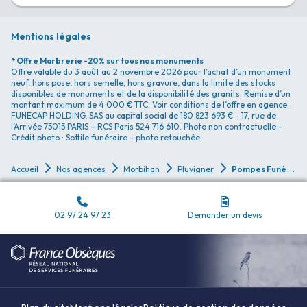
Mentions légales
* Offre Marbrerie -20% sur tous nos monuments
Offre valable du 3 août au 2 novembre 2026 pour l’achat d’un monument
neuf, hors pose, hors semelle, hors gravure, dans la limite des stocks
disponibles de monuments et de la disponibilité des granits. Remise d’un
montant maximum de 4 000 € TTC. Voir conditions de l’offre en agence.
FUNECAP HOLDING, SAS au capital social de 180 823 693 € - 17, rue de
l’Arrivée 75015 PARIS – RCS Paris 524 716 610. Photo non contractuelle -
Crédit photo : Sottile funéraire - photo retouchée.
P
ompes Funèbres Pompes Funèbres Bellego - Pluvigner
Accueil
Nos agences
Morbihan
Pluvigner
02 97 24 97 23
Demander un devis