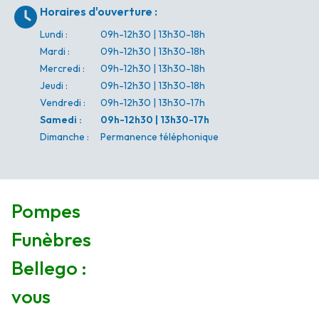
Horaires d'ouverture
:
Lundi
:
09h-12h30 | 13h30-18h
Mardi
:
09h-12h30 | 13h30-18h
Mercredi
:
09h-12h30 | 13h30-18h
Jeudi
:
09h-12h30 | 13h30-18h
Vendredi
:
09h-12h30 | 13h30-17h
Samedi
:
09h-12h30 | 13h30-17h
Dimanche
:
Permanence téléphonique
Pompes
Funèbres
Bellego :
vous