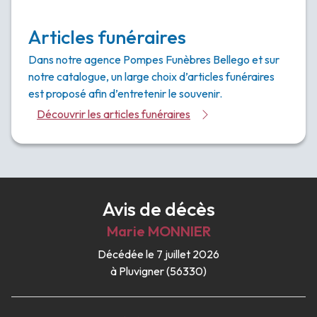
Articles funéraires
Dans notre agence Pompes Funèbres Bellego et sur
notre catalogue, un large choix d’articles funéraires
est proposé afin d’entretenir le souvenir.
Découvrir les articles funéraires
Avis de décès
Marie
MONNIER
Décédée le 7 juillet 2026
à Pluvigner (56330)