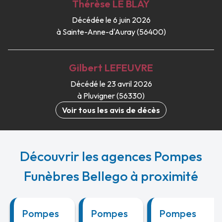
Thérèse
LE BLAY
Décédée le 6 juin 2026
à Sainte-Anne-d'Auray (56400)
Gilbert
LEFEUVRE
Décédé le 23 avril 2026
à Pluvigner (56330)
Voir tous les avis de décès
Découvrir les agences Pompes
Funèbres Bellego à proximité
Pompes
Pompes
Pompes