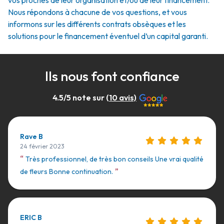
vos proches de leur organisation et/ou de leur financement.
Nous répondons à chacune de vos questions, et vous
informons sur les différents contrats obsèques et les
solutions pour le financement éventuel d’un capital garanti.
Ils nous font confiance
4.5
/5 note sur (
10
avis)
Rave B
24 février 2023
“
Très professionnel, de très bon conseils Une vrai qualité
”
de fleurs Bonne continuation.
ERIC B