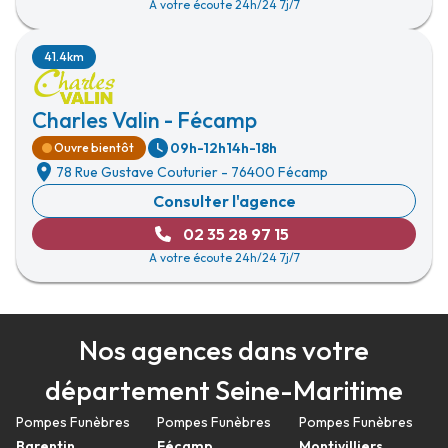
A votre écoute 24h/24 7j/7
41.4km
Charles Valin - Fécamp
09h-12h
14h-18h
Ouvre bientôt
78 Rue Gustave Couturier
-
76400 Fécamp
Consulter l'agence
02 35 28 97 15
A votre écoute 24h/24 7j/7
Nos agences dans votre
département Seine-Maritime
Pompes Funèbres
Pompes Funèbres
Pompes Funèbres
Barentin
Fécamp
Montivilliers