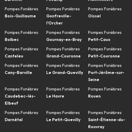
Pompes Funèbres
Pompes Funèbres
Pompes Funèbres
Bois-Guillaume
Gonfreville-
Oissel
l'Orcher
Pompes Funèbres
Pompes Funèbres
Pompes Funèbres
Bolbec
Gournay-en-Bray
Petit-Caux
Pompes Funèbres
Pompes Funèbres
Pompes Funèbres
Canteleu
Grand-Couronne
Petit-Couronne
Pompes Funèbres
Pompes Funèbres
Pompes Funèbres
Cany-Barville
Le Grand-Quevilly
Port-Jérôme-sur-
Seine
Pompes Funèbres
Pompes Funèbres
Pompes Funèbres
Caudebec-lès-
Le Havre
Rouen
Elbeuf
Pompes Funèbres
Pompes Funèbres
Pompes Funèbres
Darnétal
Le Petit-Quevilly
Saint-Étienne-du-
Rouvray