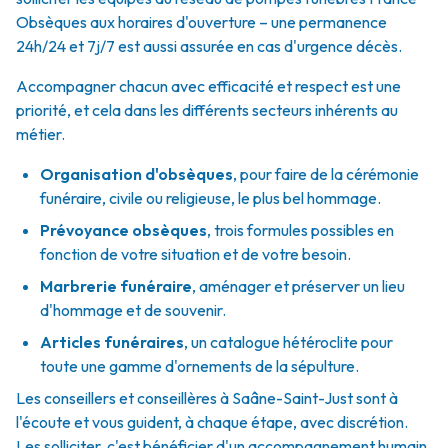
Obsèques aux horaires d'ouverture – une permanence
24h/24 et 7j/7 est aussi assurée en cas d'urgence décès.
Accompagner chacun avec efficacité et respect est une
priorité, et cela dans les différents secteurs inhérents au
métier.
Organisation d'obsèques
,
pour faire de la cérémonie
funéraire, civile ou religieuse, le plus bel hommage.
Prévoyance obsèques
,
trois formules possibles en
fonction de votre situation et de votre besoin.
Marbrerie funéraire
,
aménager et préserver un lieu
d'hommage et de souvenir.
Articles funéraires
,
un catalogue hétéroclite pour
toute une gamme d'ornements de la sépulture.
Les conseillers et conseillères à Saâne-Saint-Just sont à
l'écoute et vous guident, à chaque étape, avec discrétion.
Les solliciter, c'est bénéficier d'un accompagnement humain