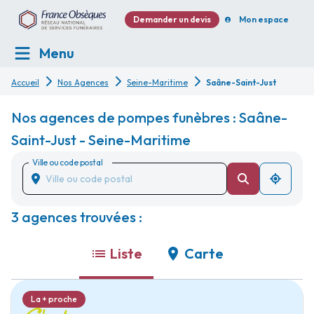
Demander un devis
Mon espace
Menu
Accueil
Nos Agences
Seine-Maritime
Saâne-Saint-Just
Nos agences de pompes funèbres : Saâne-
Saint-Just - Seine-Maritime
Ville ou code postal
3 agences trouvées :
Liste
Carte
La + proche