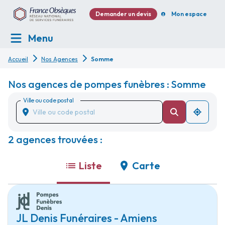
Demander un devis
Mon espace
Menu
Accueil
Nos Agences
Somme
Nos agences de pompes funèbres : Somme
Ville ou code postal
2 agences trouvées :
Liste
Carte
JL Denis Funéraires - Amiens