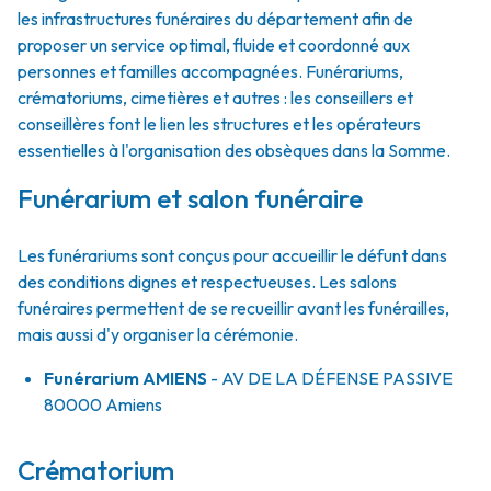
les infrastructures funéraires du département afin de
proposer un service optimal, fluide et coordonné aux
personnes et familles accompagnées. Funérariums,
crématoriums, cimetières et autres : les conseillers et
conseillères font le lien les structures et les opérateurs
essentielles à l'organisation des obsèques dans la Somme.
Funérarium et salon funéraire
Les funérariums sont conçus pour accueillir le défunt dans
des conditions dignes et respectueuses. Les salons
funéraires permettent de se recueillir avant les funérailles,
mais aussi d'y organiser la cérémonie.
Funérarium
AMIENS
- AV
DE LA DÉFENSE PASSIVE
80000
Amiens
Crématorium