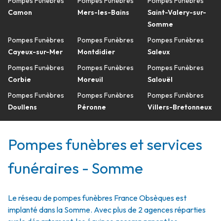
Pompes Funèbres
Pompes Funèbres
Pompes Funèbres
Camon
Mers-les-Bains
Saint-Valery-sur-
Somme
Pompes Funèbres
Pompes Funèbres
Pompes Funèbres
Cayeux-sur-Mer
Montdidier
Saleux
Pompes Funèbres
Pompes Funèbres
Pompes Funèbres
Corbie
Moreuil
Salouël
Pompes Funèbres
Pompes Funèbres
Pompes Funèbres
Doullens
Péronne
Villers-Bretonneux
Pompes funèbres et services
funéraires - Somme
Le réseau de pompes funèbres France Obsèques est
implanté dans la Somme. Avec plus de 2 agences réparties