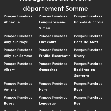
département Somme
Pompes Funèbres
Pompes Funèbres
Pompes Funèbres
Abbeville
Feuquières-en-
Poix-de-Picardie
Vimeu
Pompes Funèbres
Pompes Funèbres
Pompes Funèbres
Ailly-sur-Noye
Flixecourt
Pont-de-Metz
Pompes Funèbres
Pompes Funèbres
Pompes Funèbres
Ailly-sur-Somme
Friville-Escarbotin
Rivery
Pompes Funèbres
Pompes Funèbres
Pompes Funèbres
Albert
Gamaches
Rosières-en-
Santerre
Pompes Funèbres
Pompes Funèbres
Pompes Funèbres
Amiens
Ham
Roye
Pompes Funèbres
Pompes Funèbres
Pompes Funèbres
Boves
Longueau
Rue