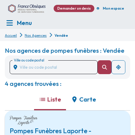
Demander un devis
Mon espace
Menu
Accueil
Nos Agences
Vendée
Nos agences de pompes funèbres : Vendée
Ville ou code postal
4 agences trouvées :
Liste
Carte
Pompes Funèbres Laporte -