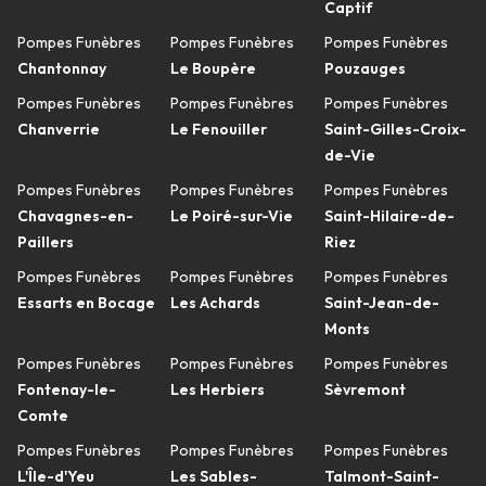
Captif
Pompes Funèbres
Pompes Funèbres
Pompes Funèbres
Chantonnay
Le Boupère
Pouzauges
Pompes Funèbres
Pompes Funèbres
Pompes Funèbres
Chanverrie
Le Fenouiller
Saint-Gilles-Croix-
de-Vie
Pompes Funèbres
Pompes Funèbres
Pompes Funèbres
Chavagnes-en-
Le Poiré-sur-Vie
Saint-Hilaire-de-
Paillers
Riez
Pompes Funèbres
Pompes Funèbres
Pompes Funèbres
Essarts en Bocage
Les Achards
Saint-Jean-de-
Monts
Pompes Funèbres
Pompes Funèbres
Pompes Funèbres
Fontenay-le-
Les Herbiers
Sèvremont
Comte
Pompes Funèbres
Pompes Funèbres
Pompes Funèbres
L'Île-d'Yeu
Les Sables-
Talmont-Saint-