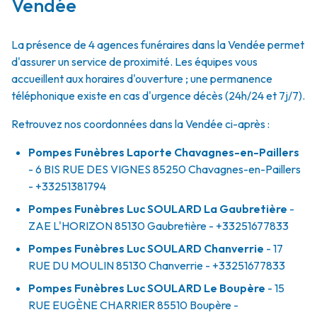
Vendée
La présence de 4 agences funéraires dans la Vendée permet
d'assurer un service de proximité. Les équipes vous
accueillent aux horaires d'ouverture ; une permanence
téléphonique existe en cas d'urgence décès (24h/24 et 7j/7).
Retrouvez nos coordonnées dans la Vendée ci-après :
Pompes Funèbres Laporte Chavagnes-en-Paillers
- 6 BIS RUE DES VIGNES
85250
Chavagnes-en-Paillers
- +33251381794
Pompes Funèbres Luc SOULARD La Gaubretière
-
ZAE L'HORIZON
85130
Gaubretière
- +33251677833
Pompes Funèbres Luc SOULARD Chanverrie
- 17
RUE DU MOULIN
85130
Chanverrie
- +33251677833
Pompes Funèbres Luc SOULARD Le Boupère
- 15
RUE EUGÈNE CHARRIER
85510
Boupère
-