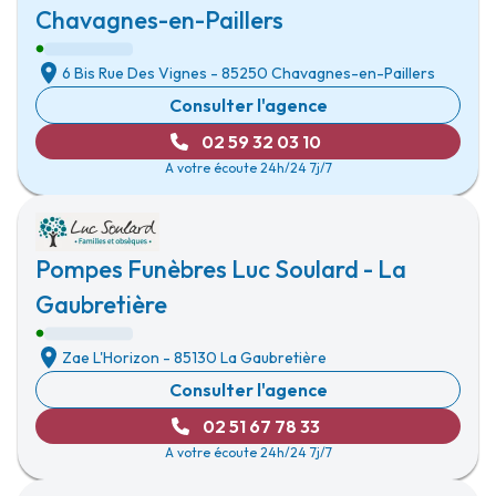
Chavagnes-en-Paillers
6 Bis Rue Des Vignes
-
85250 Chavagnes-en-Paillers
Consulter l'agence
02 59 32 03 10
A votre écoute 24h/24 7j/7
Pompes Funèbres Luc Soulard - La
Gaubretière
Zae L'Horizon
-
85130 La Gaubretière
Consulter l'agence
02 51 67 78 33
A votre écoute 24h/24 7j/7