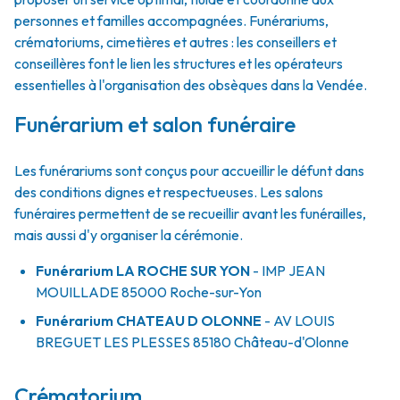
personnes et familles accompagnées. Funérariums,
crématoriums, cimetières et autres : les conseillers et
conseillères font le lien les structures et les opérateurs
essentielles à l'organisation des obsèques dans la Vendée.
Funérarium et salon funéraire
Les funérariums sont conçus pour accueillir le défunt dans
des conditions dignes et respectueuses. Les salons
funéraires permettent de se recueillir avant les funérailles,
mais aussi d'y organiser la cérémonie.
Funérarium
LA ROCHE SUR YON
- IMP
JEAN
MOUILLADE
85000
Roche-sur-Yon
Funérarium
CHATEAU D OLONNE
- AV
LOUIS
BREGUET LES PLESSES
85180
Château-d'Olonne
Crématorium