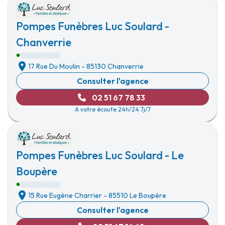
Pompes Funèbres Luc Soulard -
Chanverrie
17 Rue Du Moulin
-
85130 Chanverrie
Consulter l'agence
02 51 67 78 33
A votre écoute 24h/24 7j/7
Pompes Funèbres Luc Soulard - Le
Boupère
15 Rue Eugène Charrier
-
85510 Le Boupère
Consulter l'agence