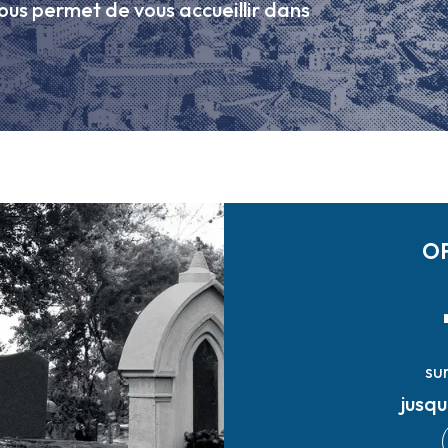
ous permet de vous accueillir dans
O
su
jusq