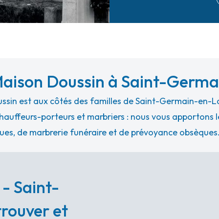
 Maison Doussin à Saint-Germ
ussin est aux côtés des familles de Saint-Germain-en-L
hauffeurs-porteurs et marbriers : nous vous apportons le
ues, de marbrerie funéraire et de prévoyance obsèques
 - Saint-
rouver et