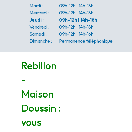
Mardi
:
09h-12h | 14h-18h
Mercredi
:
09h-12h | 14h-18h
Jeudi
:
09h-12h | 14h-18h
Vendredi
:
09h-12h | 14h-18h
Samedi
:
09h-12h | 14h-16h
Dimanche
:
Permanence téléphonique
Rebillon
-
Maison
Doussin :
vous