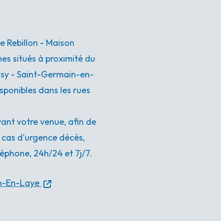
ce Rebillon - Maison
s situés à proximité du
oissy - Saint-Germain-en-
sponibles dans les rues
nt votre venue, afin de
n cas d'urgence décès,
éphone, 24h/24 et 7j/7.
n-En-Laye