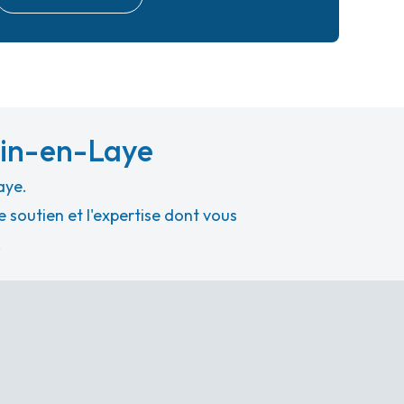
ain-en-Laye
aye.
 soutien et l'expertise dont vous
.