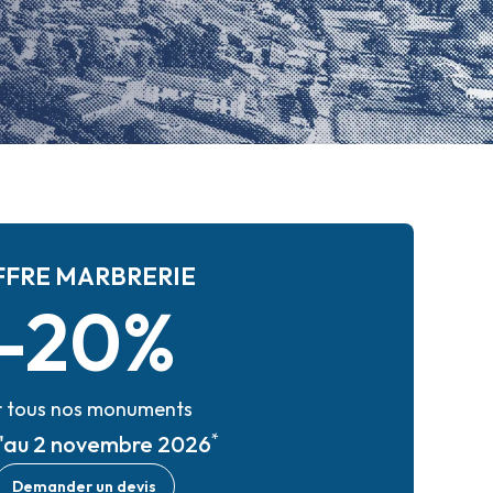
FFRE MARBRERIE
-20%
r tous nos monuments
*
u'au 2 novembre 2026
Demander un devis