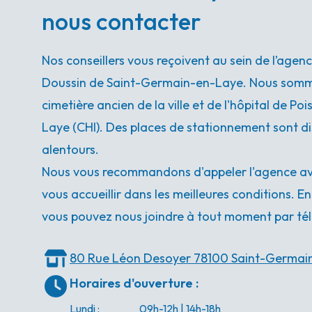
nous contacter
Nos conseillers vous reçoivent au sein de l’agen
Doussin de Saint-Germain-en-Laye. Nous somme
cimetière ancien de la ville et de l'hôpital de P
Laye (CHI). Des places de stationnement sont di
alentours.
Nous vous recommandons d'appeler l'agence ava
vous accueillir dans les meilleures conditions. E
vous pouvez nous joindre à tout moment par tél
80 Rue Léon Desoyer
78100 Saint-Germai
Horaires d'ouverture
:
Lundi
:
09h-12h | 14h-18h