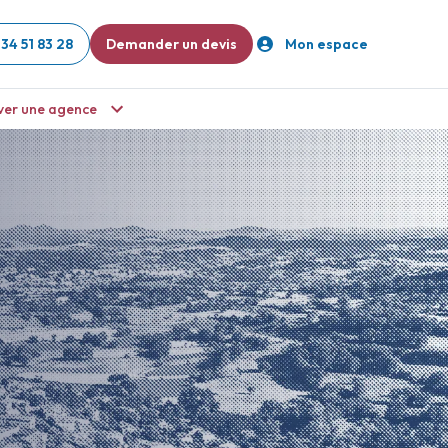
 34 51 83 28
Demander un devis
Mon espace
ver une agence