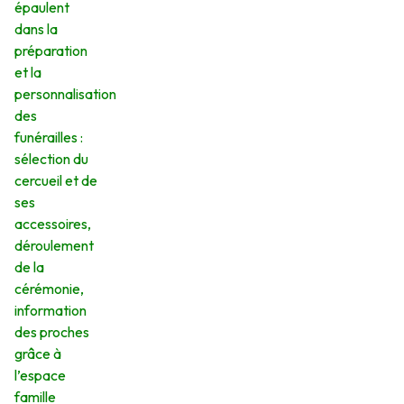
épaulent
dans la
préparation
et la
personnalisation
des
funérailles :
sélection du
cercueil et de
ses
accessoires,
déroulement
de la
cérémonie,
information
des proches
grâce à
l’espace
famille