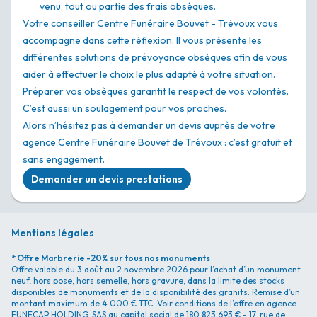
venu, tout ou partie des frais obsèques.
Votre conseiller Centre Funéraire Bouvet - Trévoux vous
accompagne dans cette réflexion. Il vous présente les
différentes solutions de
prévoyance obsèques
afin de vous
aider à effectuer le choix le plus adapté à votre situation.
Préparer vos obsèques garantit le respect de vos volontés.
C’est aussi un soulagement pour vos proches.
Alors n’hésitez pas à demander un devis auprès de votre
agence Centre Funéraire Bouvet de Trévoux : c’est gratuit et
sans engagement.
Demander un devis prestations
Mentions légales
* Offre Marbrerie -20% sur tous nos monuments
Offre valable du 3 août au 2 novembre 2026 pour l’achat d’un monument
neuf, hors pose, hors semelle, hors gravure, dans la limite des stocks
disponibles de monuments et de la disponibilité des granits. Remise d’un
montant maximum de 4 000 € TTC. Voir conditions de l’offre en agence.
FUNECAP HOLDING, SAS au capital social de 180 823 693 € - 17, rue de