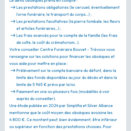
Le devis obsèques prend en compte :
Les prestations obligatoires (le cercueil, éventuellement
l’urne funéraire, le transport du corps…) ;
Les prestations facultatives (la pierre tombale, les fleurs
et articles funéraires…) ;
Les frais avancés pour le compte de la famille (les frais
de culte, le coût du crématorium…).
Votre conseiller Centre Funéraire Bouvet - Trévoux vous
renseigne sur les solutions pour financer les obsèques et
vous aide pour mettre en place :
Prélèvement sur le compte bancaire du défunt, dans la
limite des fonds disponibles au jour du décès et dans la
limite de 5 965 € prévu par la loi.
Paiement en une ou plusieurs fois (modalités à voir
auprès du conseiller).
Une étude publiée en 2024 par Simplifia et Silver Alliance
mentionne que le coût moyen des obsèques avoisine les
4 800 €. Ce montant peut, bien évidemment, être inférieur
ou supérieur en fonction des prestations choisies. Pour