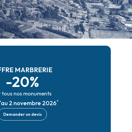
FFRE MARBRERIE
-20%
r tous nos monuments
*
u'au 2 novembre 2026
Demander un devis