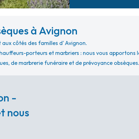
sèques à Avignon
aux côtés des familles d' Avignon.
hauffeurs-porteurs et marbriers : nous vous apportons le
ues, de marbrerie funéraire et de prévoyance obsèques
on -
et nous