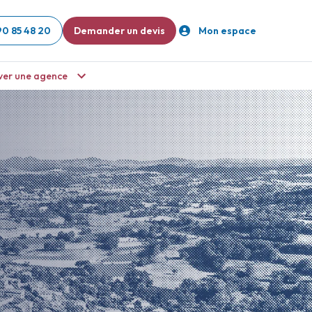
90 85 48 20
Demander un devis
Mon espace
ver une agence