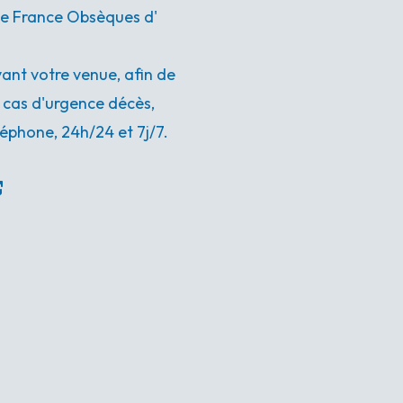
nce France Obsèques d'
nt votre venue, afin de
n cas d'urgence décès,
éphone, 24h/24 et 7j/7.