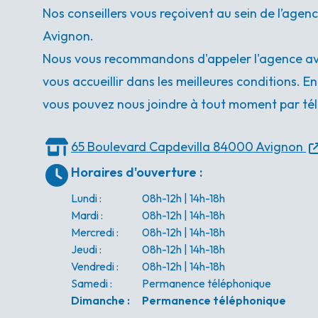
Nos conseillers vous reçoivent au sein de l’age
Avignon.
Nous vous recommandons d'appeler l'agence ava
vous accueillir dans les meilleures conditions. E
vous pouvez nous joindre à tout moment par tél
65 Boulevard Capdevilla
84000 Avignon
Horaires d'ouverture
:
Lundi
:
08h-12h | 14h-18h
Mardi
:
08h-12h | 14h-18h
Mercredi
:
08h-12h | 14h-18h
Jeudi
:
08h-12h | 14h-18h
Vendredi
:
08h-12h | 14h-18h
Samedi
:
Permanence téléphonique
Dimanche
:
Permanence téléphonique